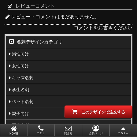
レビューコメント
レビュー・コメントはまだありません。
コメントをお書きください
名刺デザインカテゴリ
男性向け
女性向け
キッズ名刺
学生名刺
ペット名刺
このデザインで注文する
親子向け
写真名刺
ＴＥＬ
問合せ
会員ページ
ＴＯＰへ
HOME