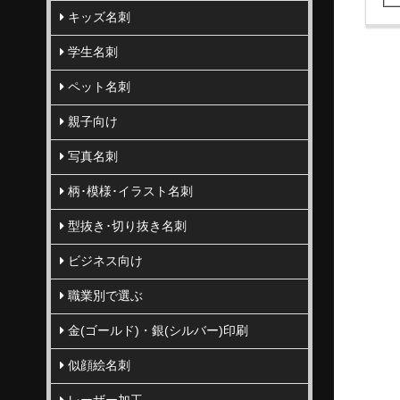
キッズ名刺
学生名刺
ペット名刺
親子向け
写真名刺
柄･模様･イラスト名刺
型抜き･切り抜き名刺
ビジネス向け
職業別で選ぶ
金(ゴールド)・銀(シルバー)印刷
似顔絵名刺