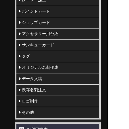
レーザー加工
ポイントカード
ショップカード
アクセサリー用台紙
サンキューカード
タグ
オリジナル名刺作成
データ入稿
既存名刺注文
ロゴ制作
その他