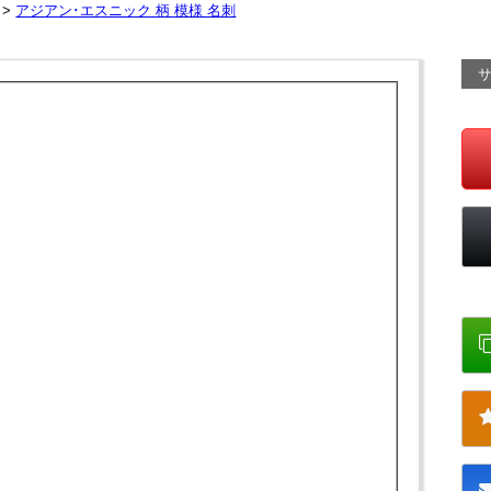
 >
アジアン･エスニック 柄 模様 名刺