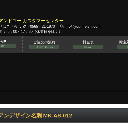
アンドユー カスタマーセンター
せはこちら ：
（0565）21-1970
info@you-meishi.com
： 9：00～17：30（休業日を除く）
OME
ご注文の流れ
料金表
再注
OME
Howto Order
Price
アンデザイン名刺 MK-AS-012