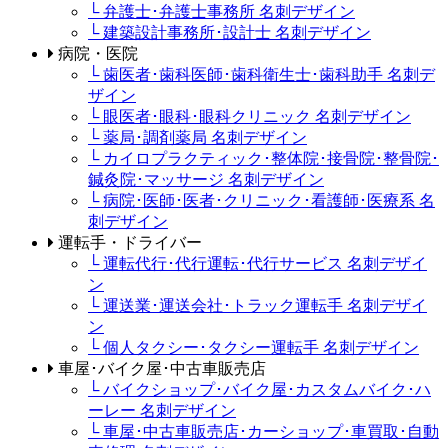
└ 弁護士･弁護士事務所 名刺デザイン
└ 建築設計事務所･設計士 名刺デザイン
病院・医院
└ 歯医者･歯科医師･歯科衛生士･歯科助手 名刺デ
ザイン
└ 眼医者･眼科･眼科クリニック 名刺デザイン
└ 薬局･調剤薬局 名刺デザイン
└ カイロプラクティック･整体院･接骨院･整骨院･
鍼灸院･マッサージ 名刺デザイン
└ 病院･医師･医者･クリニック･看護師･医療系 名
刺デザイン
運転手・ドライバー
└ 運転代行･代行運転･代行サービス 名刺デザイ
ン
└ 運送業･運送会社･トラック運転手 名刺デザイ
ン
└ 個人タクシー･タクシー運転手 名刺デザイン
車屋･バイク屋･中古車販売店
└ バイクショップ･バイク屋･カスタムバイク･ハ
ーレー 名刺デザイン
└ 車屋･中古車販売店･カーショップ･車買取･自動