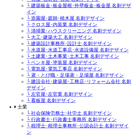
└ 建築板金･板金屋根･外壁板金･板金屋 名刺デザ
イン
└ 造園屋･庭師･植木屋 名刺デザイン
└ クロス屋･内装業 名刺デザイン
└ 清掃業･ハウスクリーニング 名刺デザイン
└ 大工･建築大工 名刺デザイン
└ 建築設計事務所･設計士 名刺デザイン
└ 水道屋･水道工事店･水道設備屋 名刺デザイン
└ 土建業･土木事業･土木工事 名刺デザイン
└ ペンキ屋･塗装屋 名刺デザイン
└ 電気屋･電気工事店 名刺デザイン
└ 鳶・とび職・足場鳶・足場屋 名刺デザイン
└ 建設会社･建築屋･工務店･リフォーム会社 名刺
デザイン
└ 左官屋･左官業 名刺デザイン
└ 看板屋 名刺デザイン
士業
└ 社会保険労務士･社労士 名刺デザイン
└ 行政書士･行政書士事務所 名刺デザイン
└ 税理士･税理士事務所･公認会計士 名刺デザイ
ン