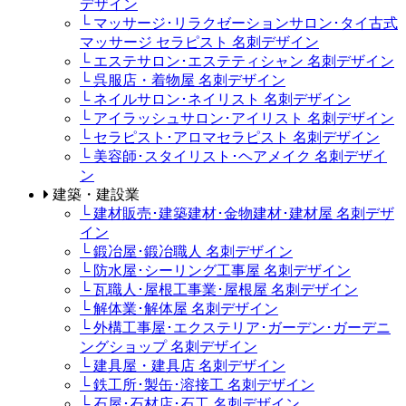
デザイン
└ マッサージ･リラクゼーションサロン･タイ古式
マッサージ セラピスト 名刺デザイン
└ エステサロン･エステティシャン 名刺デザイン
└ 呉服店・着物屋 名刺デザイン
└ ネイルサロン･ネイリスト 名刺デザイン
└ アイラッシュサロン･アイリスト 名刺デザイン
└ セラピスト･アロマセラピスト 名刺デザイン
└ 美容師･スタイリスト･ヘアメイク 名刺デザイ
ン
建築・建設業
└ 建材販売･建築建材･金物建材･建材屋 名刺デザ
イン
└ 鍛冶屋･鍛冶職人 名刺デザイン
└ 防水屋･シーリング工事屋 名刺デザイン
└ 瓦職人･屋根工事業･屋根屋 名刺デザイン
└ 解体業･解体屋 名刺デザイン
└ 外構工事屋･エクステリア･ガーデン･ガーデニ
ングショップ 名刺デザイン
└ 建具屋・建具店 名刺デザイン
└ 鉄工所･製缶･溶接工 名刺デザイン
└ 石屋･石材店･石工 名刺デザイン