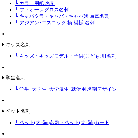
└ カラー用紙 名刺
└ フィオーレグロス名刺
└ キャバクラ・キャバ・キャバ嬢 写真名刺
└ アジアン･エスニック 柄 模様 名刺
キッズ名刺
└ キッズ・キッズモデル・子供(こども)用名刺
学生名刺
└ 学生･大学生･大学院生･就活用 名刺デザイン
ペット名刺
└ ペット(犬･猫)名刺・ペット(犬･猫)カード