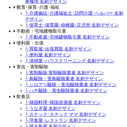
車修理 名刺デザイン
教育･保育･介護･福祉
└ 介護施設･介護福祉士･訪問介護･ヘルパー 名刺
デザイン
└ 保育士･保育園･幼稚園･託児所 名刺デザイン
不動産・宅地建物取引業
└ 不動産屋･宅地建物取引業 名刺デザイン
便利屋・出張
└ 買取屋･出張買取 名刺デザイン
└ 便利屋 名刺デザイン
└ 清掃業･ハウスクリーニング 名刺デザイン
害虫・害獣駆除
└ 害獣駆除 害獣駆除業者 名刺デザイン
└ 鳥駆除・害鳥駆除業者 名刺デザイン
└ シロアリ駆除・害虫駆除業者 名刺デザイン
└ ハチ駆除・害虫駆除業者 名刺デザイン
飲食店
└ 韓国料理･韓国居酒屋 名刺デザイン
└ うなぎ屋 名刺デザイン
└ スナック･スナック ママ 名刺デザイン
└ 洋食屋･レストラン 名刺デザイン
└ 焼き鳥屋 名刺デザイン