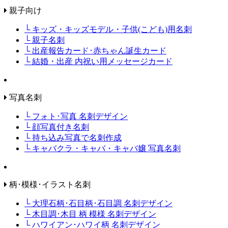
親子向け
└ キッズ・キッズモデル・子供(こども)用名刺
└ 親子名刺
└ 出産報告カード･赤ちゃん誕生カード
└ 結婚・出産 内祝い用メッセージカード
写真名刺
└ フォト･写真 名刺デザイン
└ 顔写真付き名刺
└ 持ち込み写真で名刺作成
└ キャバクラ・キャバ・キャバ嬢 写真名刺
柄･模様･イラスト名刺
└ 大理石柄･石目柄･石目調 名刺デザイン
└ 木目調･木目 柄 模様 名刺デザイン
└ ハワイアン･ハワイ柄 名刺デザイン