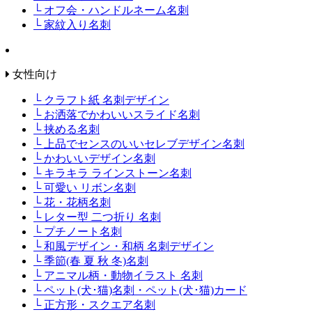
└ オフ会・ハンドルネーム名刺
└ 家紋入り名刺
女性向け
└ クラフト紙 名刺デザイン
└ お洒落でかわいいスライド名刺
└ 挟める名刺
└ 上品でセンスのいいセレブデザイン名刺
└ かわいいデザイン名刺
└ キラキラ ラインストーン名刺
└ 可愛い リボン名刺
└ 花・花柄名刺
└ レター型 二つ折り 名刺
└ プチノート名刺
└ 和風デザイン・和柄 名刺デザイン
└ 季節(春 夏 秋 冬)名刺
└ アニマル柄・動物イラスト 名刺
└ ペット(犬･猫)名刺・ペット(犬･猫)カード
└ 正方形・スクエア名刺