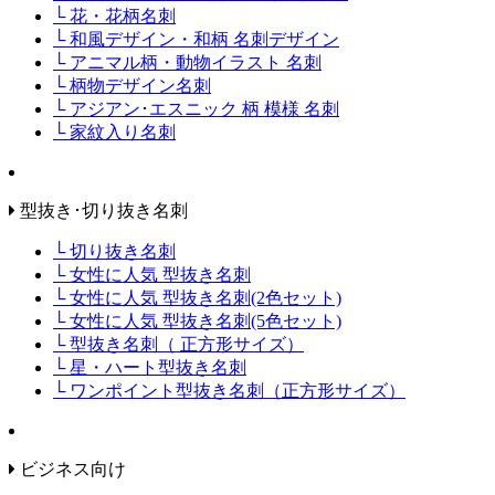
└ 花・花柄名刺
└ 和風デザイン・和柄 名刺デザイン
└ アニマル柄・動物イラスト 名刺
└ 柄物デザイン名刺
└ アジアン･エスニック 柄 模様 名刺
└ 家紋入り名刺
型抜き･切り抜き名刺
└ 切り抜き名刺
└ 女性に人気 型抜き名刺
└ 女性に人気 型抜き名刺(2色セット)
└ 女性に人気 型抜き名刺(5色セット)
└ 型抜き名刺（ 正方形サイズ）
└ 星・ハート型抜き名刺
└ ワンポイント型抜き名刺（正方形サイズ）
ビジネス向け