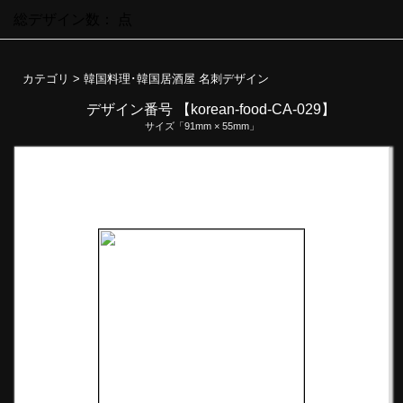
総デザイン数：
点
カテゴリ >
韓国料理･韓国居酒屋 名刺デザイン
デザイン番号 【korean-food-CA-029】
サイズ「91mm × 55mm」