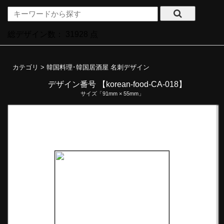
総デザイン数：
31928
点
カテゴリ >
韓国料理･韓国居酒屋 名刺デザイン
デザイン番号 【korean-food-CA-018】
サイズ「91mm × 55mm」