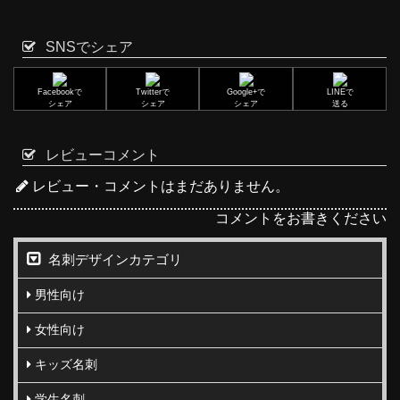
SNSでシェア
Facebookで
Twitterで
Google+で
LINEで
シェア
シェア
シェア
送る
レビューコメント
レビュー・コメントはまだありません。
コメントをお書きください
名刺デザインカテゴリ
男性向け
女性向け
キッズ名刺
学生名刺