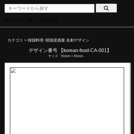
総デザイン数：
31928
点
カテゴリ >
韓国料理･韓国居酒屋 名刺デザイン
デザイン番号 【korean-food-CA-001】
サイズ「91mm × 55mm」