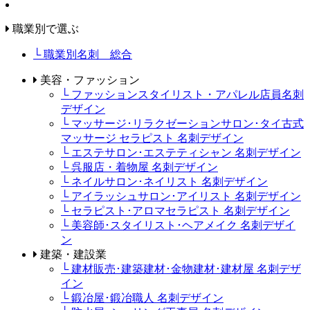
職業別で選ぶ
└ 職業別名刺 総合
美容・ファッション
└ ファッションスタイリスト・アパレル店員名刺
デザイン
└ マッサージ･リラクゼーションサロン･タイ古式
マッサージ セラピスト 名刺デザイン
└ エステサロン･エステティシャン 名刺デザイン
└ 呉服店・着物屋 名刺デザイン
└ ネイルサロン･ネイリスト 名刺デザイン
└ アイラッシュサロン･アイリスト 名刺デザイン
└ セラピスト･アロマセラピスト 名刺デザイン
└ 美容師･スタイリスト･ヘアメイク 名刺デザイ
ン
建築・建設業
└ 建材販売･建築建材･金物建材･建材屋 名刺デザ
イン
└ 鍛冶屋･鍛冶職人 名刺デザイン