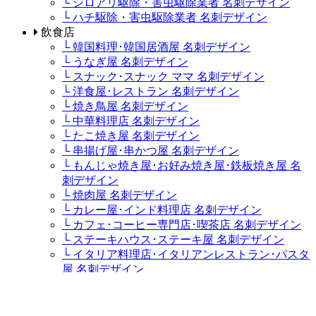
└ シロアリ駆除・害虫駆除業者 名刺デザイン
└ ハチ駆除・害虫駆除業者 名刺デザイン
飲食店
└ 韓国料理･韓国居酒屋 名刺デザイン
└ うなぎ屋 名刺デザイン
└ スナック･スナック ママ 名刺デザイン
└ 洋食屋･レストラン 名刺デザイン
└ 焼き鳥屋 名刺デザイン
└ 中華料理店 名刺デザイン
└ たこ焼き屋 名刺デザイン
└ 串揚げ屋･串かつ屋 名刺デザイン
└ もんじゃ焼き屋･お好み焼き屋･鉄板焼き屋 名
刺デザイン
└ 焼肉屋 名刺デザイン
└ カレー屋･インド料理店 名刺デザイン
└ カフェ･コーヒー専門店･喫茶店 名刺デザイン
└ ステーキハウス･ステーキ屋 名刺デザイン
└ イタリア料理店･イタリアンレストラン･パスタ
屋 名刺デザイン
└ ラーメン屋・つけ麺屋 名刺デザイン
└ キャバクラ･キャバ･キャバ嬢 名刺デザイン
└ 居酒屋・ダイニングバー 名刺デザイン