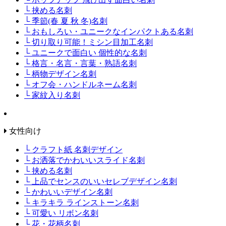
└ 挟める名刺
└ 季節(春 夏 秋 冬)名刺
└ おもしろい・ユニークなインパクトある名刺
└ 切り取り可能！ミシン目加工名刺
└ ユニークで面白い 個性的な名刺
└ 格言・名言・言葉・熟語名刺
└ 柄物デザイン名刺
└ オフ会・ハンドルネーム名刺
└ 家紋入り名刺
女性向け
└ クラフト紙 名刺デザイン
└ お洒落でかわいいスライド名刺
└ 挟める名刺
└ 上品でセンスのいいセレブデザイン名刺
└ かわいいデザイン名刺
└ キラキラ ラインストーン名刺
└ 可愛い リボン名刺
└ 花・花柄名刺