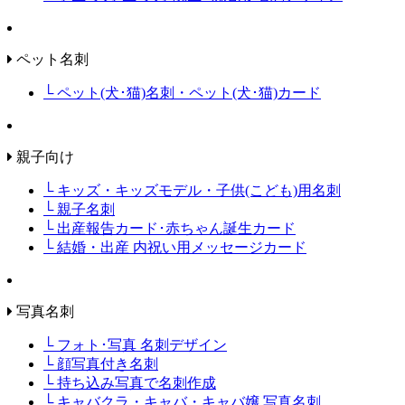
ペット名刺
└ ペット(犬･猫)名刺・ペット(犬･猫)カード
親子向け
└ キッズ・キッズモデル・子供(こども)用名刺
└ 親子名刺
└ 出産報告カード･赤ちゃん誕生カード
└ 結婚・出産 内祝い用メッセージカード
写真名刺
└ フォト･写真 名刺デザイン
└ 顔写真付き名刺
└ 持ち込み写真で名刺作成
└ キャバクラ・キャバ・キャバ嬢 写真名刺