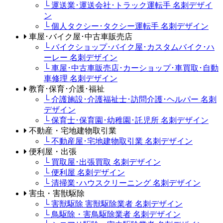
└ 運送業･運送会社･トラック運転手 名刺デザイ
ン
└ 個人タクシー･タクシー運転手 名刺デザイン
車屋･バイク屋･中古車販売店
└ バイクショップ･バイク屋･カスタムバイク･ハ
ーレー 名刺デザイン
└ 車屋･中古車販売店･カーショップ･車買取･自動
車修理 名刺デザイン
教育･保育･介護･福祉
└ 介護施設･介護福祉士･訪問介護･ヘルパー 名刺
デザイン
└ 保育士･保育園･幼稚園･託児所 名刺デザイン
不動産・宅地建物取引業
└ 不動産屋･宅地建物取引業 名刺デザイン
便利屋・出張
└ 買取屋･出張買取 名刺デザイン
└ 便利屋 名刺デザイン
└ 清掃業･ハウスクリーニング 名刺デザイン
害虫・害獣駆除
└ 害獣駆除 害獣駆除業者 名刺デザイン
└ 鳥駆除・害鳥駆除業者 名刺デザイン