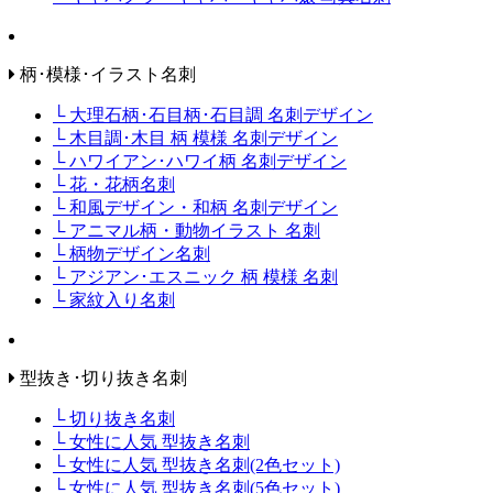
柄･模様･イラスト名刺
└ 大理石柄･石目柄･石目調 名刺デザイン
└ 木目調･木目 柄 模様 名刺デザイン
└ ハワイアン･ハワイ柄 名刺デザイン
└ 花・花柄名刺
└ 和風デザイン・和柄 名刺デザイン
└ アニマル柄・動物イラスト 名刺
└ 柄物デザイン名刺
└ アジアン･エスニック 柄 模様 名刺
└ 家紋入り名刺
型抜き･切り抜き名刺
└ 切り抜き名刺
└ 女性に人気 型抜き名刺
└ 女性に人気 型抜き名刺(2色セット)
└ 女性に人気 型抜き名刺(5色セット)