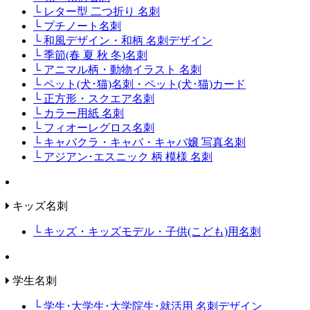
└ レター型 二つ折り 名刺
└ プチノート名刺
└ 和風デザイン・和柄 名刺デザイン
└ 季節(春 夏 秋 冬)名刺
└ アニマル柄・動物イラスト 名刺
└ ペット(犬･猫)名刺・ペット(犬･猫)カード
└ 正方形・スクエア名刺
└ カラー用紙 名刺
└ フィオーレグロス名刺
└ キャバクラ・キャバ・キャバ嬢 写真名刺
└ アジアン･エスニック 柄 模様 名刺
キッズ名刺
└ キッズ・キッズモデル・子供(こども)用名刺
学生名刺
└ 学生･大学生･大学院生･就活用 名刺デザイン