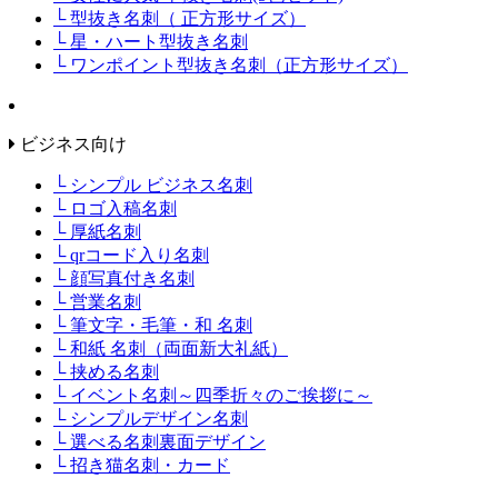
└ 型抜き名刺（ 正方形サイズ）
└ 星・ハート型抜き名刺
└ ワンポイント型抜き名刺（正方形サイズ）
ビジネス向け
└ シンプル ビジネス名刺
└ ロゴ入稿名刺
└ 厚紙名刺
└ qrコード入り名刺
└ 顔写真付き名刺
└ 営業名刺
└ 筆文字・毛筆・和 名刺
└ 和紙 名刺（両面新大礼紙）
└ 挟める名刺
└ イベント名刺～四季折々のご挨拶に～
└ シンプルデザイン名刺
└ 選べる名刺裏面デザイン
└ 招き猫名刺・カード