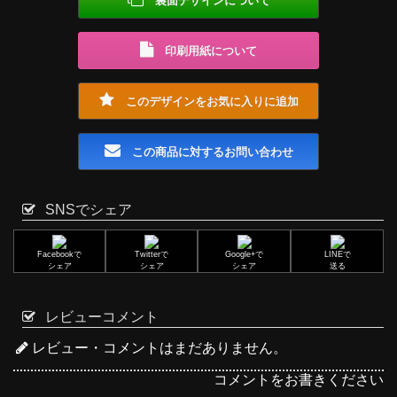
裏面デザインについて
印刷用紙について
このデザインをお気に入りに追加
この商品に対するお問い合わせ
SNSでシェア
Facebookで
Twitterで
Google+で
LINEで
シェア
シェア
シェア
送る
レビューコメント
レビュー・コメントはまだありません。
コメントをお書きください