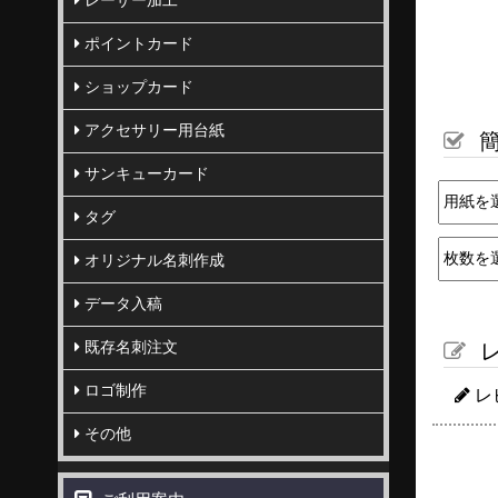
レーザー加工
ポイントカード
ショップカード
アクセサリー用台紙
簡
サンキューカード
タグ
オリジナル名刺作成
データ入稿
既存名刺注文
レ
ロゴ制作
レ
その他