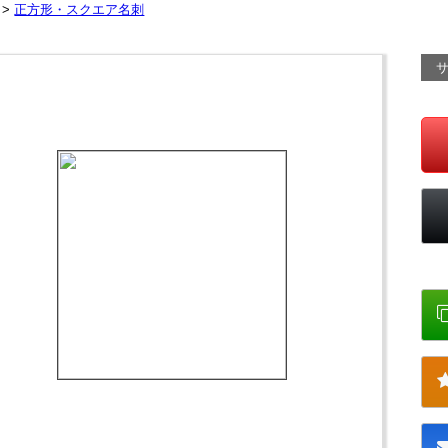
 >
正方形・スクエア名刺