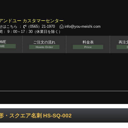
アンドユー カスタマーセンター
せはこちら ：
（0565）21-1970
info@you-meishi.com
： 9：00～17：30（休業日を除く）
OME
ご注文の流れ
料金表
再注
OME
Howto Order
Price
形・スクエア名刺 HS-SQ-002