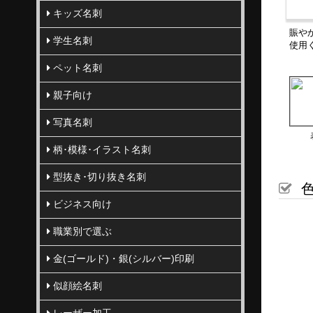
キッズ名刺
賑や
学生名刺
使用
ペット名刺
親子向け
写真名刺
柄･模様･イラスト名刺
型抜き･切り抜き名刺
色
ビジネス向け
職業別で選ぶ
金(ゴールド)・銀(シルバー)印刷
似顔絵名刺