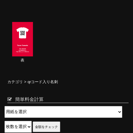
表
カテゴリ >
qrコード入り名刺
簡単料金計算