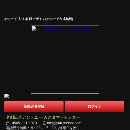
qrコード 入り 名刺 デザイン(qrコード作成無料)
新規会員登録
ログイン
名刺広芸アンドユー カスタマーセンター
（0565）21-1970
info@you-meishi.com
電話受付時間： 9：00～17：30（休業日を除く）