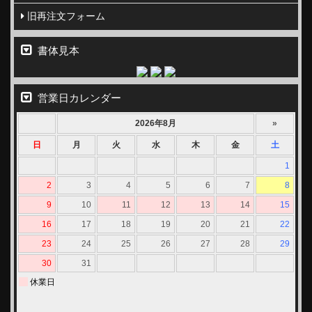
旧再注文フォーム
書体見本
営業日カレンダー