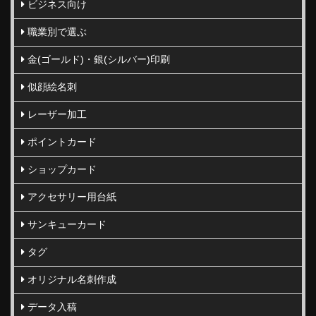
ビジネス向け
職業別で選ぶ
金(ゴールド)・銀(シルバー)印刷
似顔絵名刺
レーザー加工
ポイントカード
ショップカード
アクセサリー用台紙
サンキューカード
タグ
オリジナル名刺作成
データ入稿