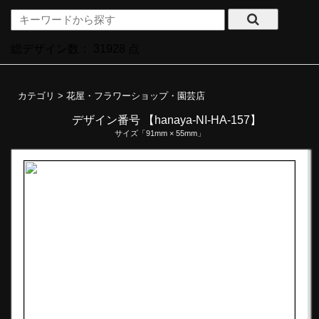
総デザイン数：
31928
点
カテゴリ >
花屋・フラワーショップ・園芸店
デザイン番号 【hanaya-NI-HA-157】
サイズ「91mm × 55mm」