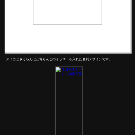
スイカとさくらんぼと青りんごのイラストを入れた名刺デザインです。