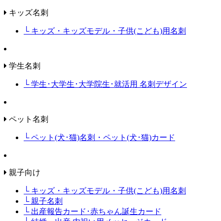
キッズ名刺
└ キッズ・キッズモデル・子供(こども)用名刺
学生名刺
└ 学生･大学生･大学院生･就活用 名刺デザイン
ペット名刺
└ ペット(犬･猫)名刺・ペット(犬･猫)カード
親子向け
└ キッズ・キッズモデル・子供(こども)用名刺
└ 親子名刺
└ 出産報告カード･赤ちゃん誕生カード