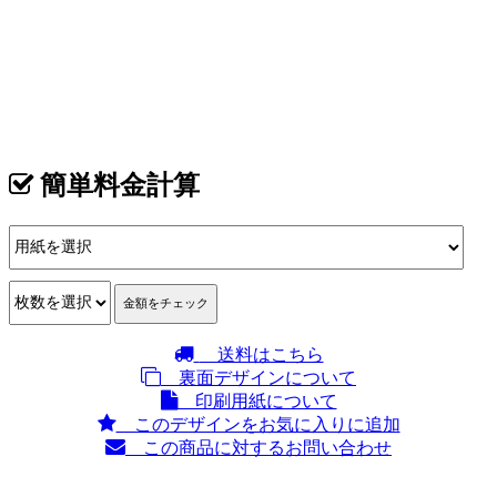
イメージ
カテゴリ >
農家･農場･農園･ファーム･農業･酪農･畜産･牧場 名刺デザイ
ン
簡単料金計算
送料はこちら
裏面デザインについて
印刷用紙について
このデザインをお気に入りに追加
この商品に対するお問い合わせ