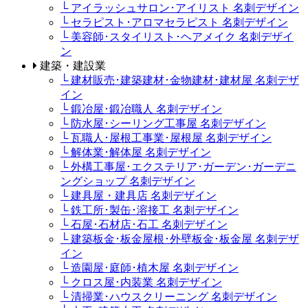
└ アイラッシュサロン･アイリスト 名刺デザイン
└ セラピスト･アロマセラピスト 名刺デザイン
└ 美容師･スタイリスト･ヘアメイク 名刺デザイ
ン
建築・建設業
└ 建材販売･建築建材･金物建材･建材屋 名刺デザ
イン
└ 鍛冶屋･鍛冶職人 名刺デザイン
└ 防水屋･シーリング工事屋 名刺デザイン
└ 瓦職人･屋根工事業･屋根屋 名刺デザイン
└ 解体業･解体屋 名刺デザイン
└ 外構工事屋･エクステリア･ガーデン･ガーデニ
ングショップ 名刺デザイン
└ 建具屋・建具店 名刺デザイン
└ 鉄工所･製缶･溶接工 名刺デザイン
└ 石屋･石材店･石工 名刺デザイン
└ 建築板金･板金屋根･外壁板金･板金屋 名刺デザ
イン
└ 造園屋･庭師･植木屋 名刺デザイン
└ クロス屋･内装業 名刺デザイン
└ 清掃業･ハウスクリーニング 名刺デザイン