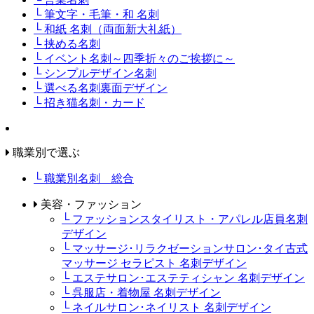
└ 筆文字・毛筆・和 名刺
└ 和紙 名刺（両面新大礼紙）
└ 挟める名刺
└ イベント名刺～四季折々のご挨拶に～
└ シンプルデザイン名刺
└ 選べる名刺裏面デザイン
└ 招き猫名刺・カード
職業別で選ぶ
└ 職業別名刺 総合
美容・ファッション
└ ファッションスタイリスト・アパレル店員名刺
デザイン
└ マッサージ･リラクゼーションサロン･タイ古式
マッサージ セラピスト 名刺デザイン
└ エステサロン･エステティシャン 名刺デザイン
└ 呉服店・着物屋 名刺デザイン
└ ネイルサロン･ネイリスト 名刺デザイン