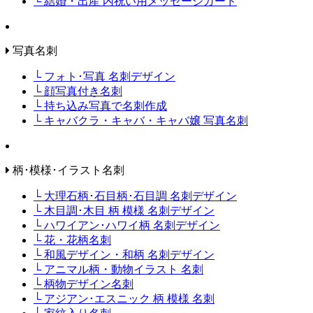
└ 結婚・出産 内祝い用メッセージカード
写真名刺
└ フォト･写真 名刺デザイン
└ 顔写真付き名刺
└ 持ち込み写真で名刺作成
└ キャバクラ・キャバ・キャバ嬢 写真名刺
柄･模様･イラスト名刺
└ 大理石柄･石目柄･石目調 名刺デザイン
└ 木目調･木目 柄 模様 名刺デザイン
└ ハワイアン･ハワイ柄 名刺デザイン
└ 花・花柄名刺
└ 和風デザイン・和柄 名刺デザイン
└ アニマル柄・動物イラスト 名刺
└ 柄物デザイン名刺
└ アジアン･エスニック 柄 模様 名刺