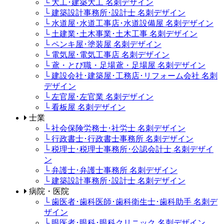
└ 大工･建築大工 名刺デザイン
└ 建築設計事務所･設計士 名刺デザイン
└ 水道屋･水道工事店･水道設備屋 名刺デザイン
└ 土建業･土木事業･土木工事 名刺デザイン
└ ペンキ屋･塗装屋 名刺デザイン
└ 電気屋･電気工事店 名刺デザイン
└ 鳶・とび職・足場鳶・足場屋 名刺デザイン
└ 建設会社･建築屋･工務店･リフォーム会社 名刺
デザイン
└ 左官屋･左官業 名刺デザイン
└ 看板屋 名刺デザイン
士業
└ 社会保険労務士･社労士 名刺デザイン
└ 行政書士･行政書士事務所 名刺デザイン
└ 税理士･税理士事務所･公認会計士 名刺デザイ
ン
└ 弁護士･弁護士事務所 名刺デザイン
└ 建築設計事務所･設計士 名刺デザイン
病院・医院
└ 歯医者･歯科医師･歯科衛生士･歯科助手 名刺デ
ザイン
└ 眼医者･眼科･眼科クリニック 名刺デザイン