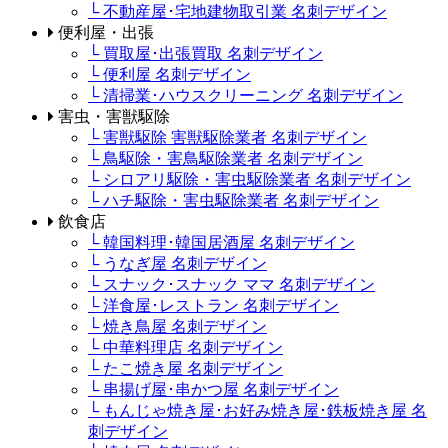
└ 不動産屋･宅地建物取引業 名刺デザイン
便利屋・出張
└ 買取屋･出張買取 名刺デザイン
└ 便利屋 名刺デザイン
└ 清掃業･ハウスクリーニング 名刺デザイン
害虫・害獣駆除
└ 害獣駆除 害獣駆除業者 名刺デザイン
└ 鳥駆除・害鳥駆除業者 名刺デザイン
└ シロアリ駆除・害虫駆除業者 名刺デザイン
└ ハチ駆除・害虫駆除業者 名刺デザイン
飲食店
└ 韓国料理･韓国居酒屋 名刺デザイン
└ うなぎ屋 名刺デザイン
└ スナック･スナック ママ 名刺デザイン
└ 洋食屋･レストラン 名刺デザイン
└ 焼き鳥屋 名刺デザイン
└ 中華料理店 名刺デザイン
└ たこ焼き屋 名刺デザイン
└ 串揚げ屋･串かつ屋 名刺デザイン
└ もんじゃ焼き屋･お好み焼き屋･鉄板焼き屋 名
刺デザイン