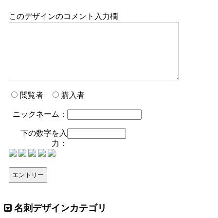
このデザインのコメント入力欄
閲覧者
購入者
ニックネーム：
下の数字を入
力：
名刺デザインカテゴリ