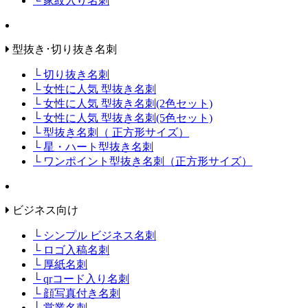
└ 家紋入り名刺
型抜き･切り抜き名刺
└ 切り抜き名刺
└ 女性に人気 型抜き名刺
└ 女性に人気 型抜き名刺(2色セット)
└ 女性に人気 型抜き名刺(5色セット)
└ 型抜き名刺（ 正方形サイズ）
└ 星・ハート型抜き名刺
└ ワンポイント型抜き名刺（正方形サイズ）
ビジネス向け
└ シンプル ビジネス名刺
└ ロゴ入稿名刺
└ 厚紙名刺
└ qrコード入り名刺
└ 顔写真付き名刺
└ 営業名刺