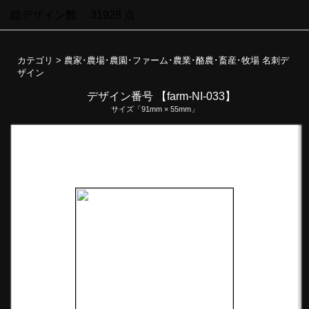
総デザイン数：
31928
点
カテゴリ >
農家･農場･農園･ファーム･農業･酪農･畜産･牧場 名刺デ
ザイン
デザイン番号 【farm-NI-033】
サイズ「91mm × 55mm」