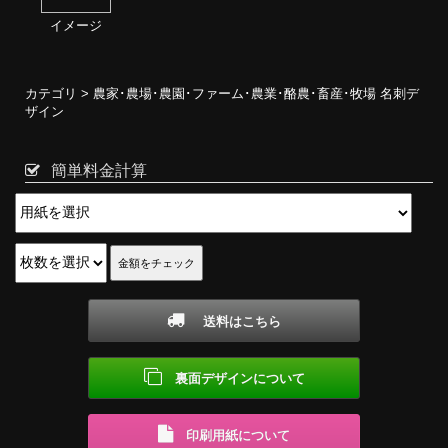
イメージ
カテゴリ >
農家･農場･農園･ファーム･農業･酪農･畜産･牧場 名刺デ
ザイン
簡単料金計算
送料はこちら
裏面デザインについて
印刷用紙について