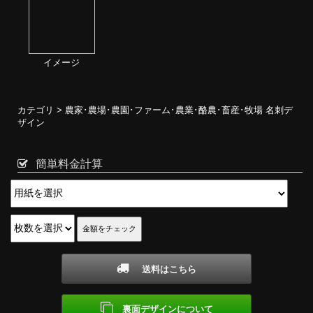
イメージ
カテゴリ >
農家･農場･農園･ファーム･農業･酪農･畜産･牧場 名刺デ
ザイン
簡単料金計算
送料はこちら
裏面デザインについて