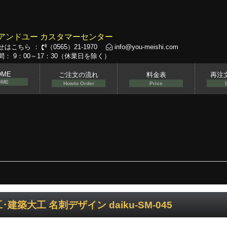
アンドユー カスタマーセンター
せはこちら ：
（0565）21-1970
info@you-meishi.com
： 9：00～17：30（休業日を除く）
OME
ご注文の流れ
料金表
再注
OME
Howto Order
Price
･建築大工 名刺デザイン daiku-SM-045