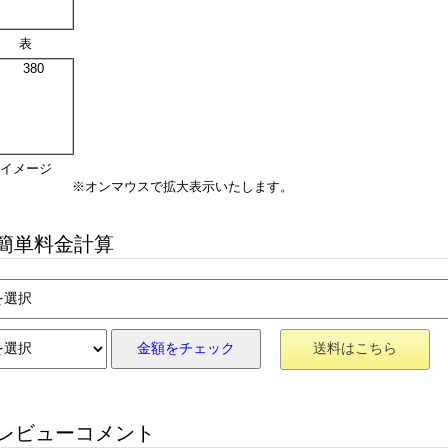
表
イメージ
※オンマウスで拡大表示いたします。
簡単料金計算
金額をチェック
送料はこちら
レビューコメント