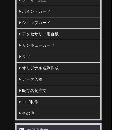
レーザー加工
ポイントカード
ショップカード
アクセサリー用台紙
サンキューカード
タグ
オリジナル名刺作成
データ入稿
既存名刺注文
ロゴ制作
その他