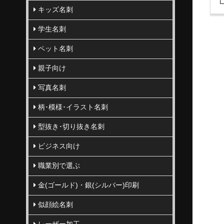
キッズ名刺
学生名刺
ペット名刺
親子向け
写真名刺
柄･模様･イラスト名刺
型抜き･切り抜き名刺
ビジネス向け
職業別で選ぶ
金(ゴールド)・銀(シルバー)印刷
似顔絵名刺