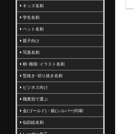
キッズ名刺
学生名刺
ペット名刺
親子向け
写真名刺
柄･模様･イラスト名刺
型抜き･切り抜き名刺
ビジネス向け
職業別で選ぶ
金(ゴールド)・銀(シルバー)印刷
似顔絵名刺