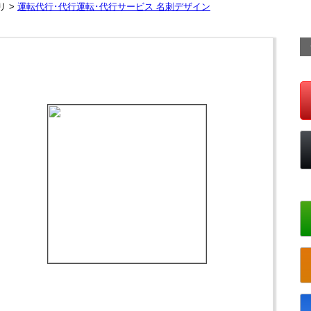
リ >
運転代行･代行運転･代行サービス 名刺デザイン