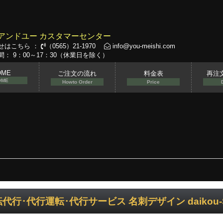
アンドユー カスタマーセンター
せはこちら ：
（0565）21-1970
info@you-meishi.com
： 9：00～17：30（休業日を除く）
OME
ご注文の流れ
料金表
再注
OME
Howto Order
Price
代行･代行運転･代行サービス 名刺デザイン daikou-S