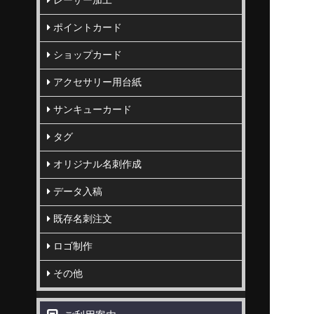
レーザー加工
ポイントカード
ショップカード
アクセサリー用台紙
サンキューカード
タグ
オリジナル名刺作成
データ入稿
既存名刺注文
ロゴ制作
その他