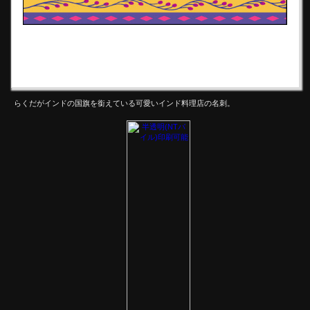
らくだがインドの国旗を銜えている可愛いインド料理店の名刺。