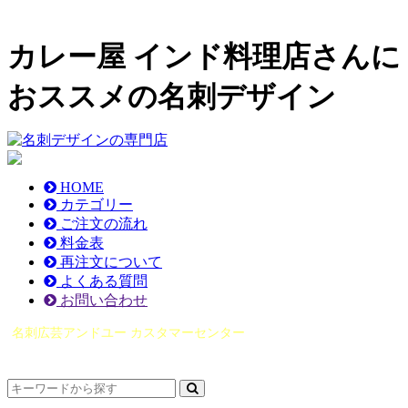
カレー屋 インド料理店さんに
おススメの名刺デザイン
HOME
カテゴリー
ご注文の流れ
料金表
再注文について
よくある質問
お問い合わせ
名刺広芸アンドユー カスタマーセンター
（0565）21-1970
info@you-meishi.com
電話受付時間： 9：00～17：30（休業日を除く）