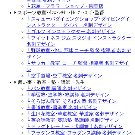
└ 花屋・フラワーショップ・園芸店
スポーツ教室･ｲﾝｽﾄﾗｸﾀｰ･ﾄﾚｰﾅｰ･ｺｰﾁ･監督
└ スキューバダイビングショップ･ダイビングイ
ンストラクター･ダイバー 名刺デザイン
└ ゴルフ インストラクター 名刺デザイン
└ フィットネス ジム スタジオ インストラクター
名刺デザイン
└ 野球教室･少年 野球 コーチ 監督 指導者 名刺デ
ザイン
└ サッカー教室･コーチ 監督 指導者 名刺デザイ
ン
└ 空手道場･空手教室 名刺デザイン
習い事・教室・塾・講師・先生
└ パン教室 講師 名刺デザイン
└ 学習塾･進学塾･塾講師 名刺デザイン
└ そろばん教室･そろばん塾 名刺デザイン
└ 書道教室･書道家 名刺デザイン
└ 生け花教室･華道教室･華道家 名刺デザイン
└ 英会話教室･英語塾･塾講師 名刺デザイン
└ ドッグトレーナー・犬訓練士名刺デザイン
└ フラダンス教室･フラダンス講師 名刺デザイン