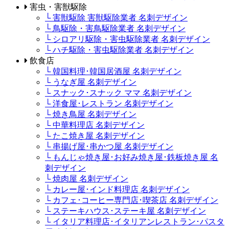
害虫・害獣駆除
└ 害獣駆除 害獣駆除業者 名刺デザイン
└ 鳥駆除・害鳥駆除業者 名刺デザイン
└ シロアリ駆除・害虫駆除業者 名刺デザイン
└ ハチ駆除・害虫駆除業者 名刺デザイン
飲食店
└ 韓国料理･韓国居酒屋 名刺デザイン
└ うなぎ屋 名刺デザイン
└ スナック･スナック ママ 名刺デザイン
└ 洋食屋･レストラン 名刺デザイン
└ 焼き鳥屋 名刺デザイン
└ 中華料理店 名刺デザイン
└ たこ焼き屋 名刺デザイン
└ 串揚げ屋･串かつ屋 名刺デザイン
└ もんじゃ焼き屋･お好み焼き屋･鉄板焼き屋 名
刺デザイン
└ 焼肉屋 名刺デザイン
└ カレー屋･インド料理店 名刺デザイン
└ カフェ･コーヒー専門店･喫茶店 名刺デザイン
└ ステーキハウス･ステーキ屋 名刺デザイン
└ イタリア料理店･イタリアンレストラン･パスタ