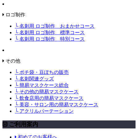
ロゴ制作
└ 名刺用 ロゴ制作 おまかせコース
└ 名刺用 ロゴ制作 標準コース
└ 名刺用 ロゴ制作 特別コース
その他
└ ポチ袋・豆ぽちの販売
└ 名刺関連グッズ
└ 簡易マスクケース総合
└ その他の簡易マスクケース
└ 飲食店用の簡易マスクケース
└ 美容・サロン用の簡易マスクケース
└ アクリルパーテーション
ご利用案内
初めてのお客様へ