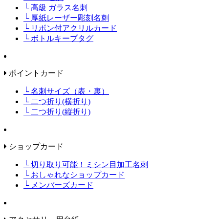
└ 高級 ガラス名刺
└ 厚紙レーザー彫刻名刺
└ リボン付アクリルカード
└ ボトルキープタグ
ポイントカード
└ 名刺サイズ（表・裏）
└ 二つ折り(横折り)
└ 二つ折り(縦折り)
ショップカード
└ 切り取り可能！ミシン目加工名刺
└ おしゃれなショップカード
└ メンバーズカード