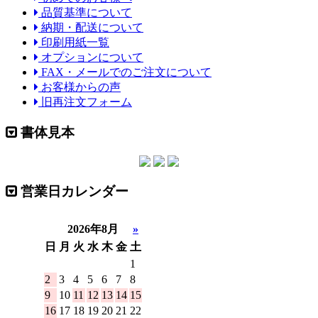
品質基準について
納期・配送について
印刷用紙一覧
オプションについて
FAX・メールでのご注文について
お客様からの声
旧再注文フォーム
書体見本
営業日カレンダー