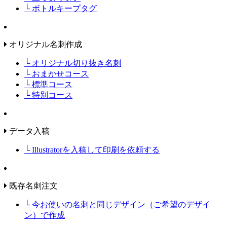
└ ボトルキープタグ
オリジナル名刺作成
└ オリジナル切り抜き名刺
└ おまかせコース
└ 標準コース
└ 特別コース
データ入稿
└ Illustratorを入稿して印刷を依頼する
既存名刺注文
└ 今お使いの名刺と同じデザイン（ご希望のデザイ
ン）で作成