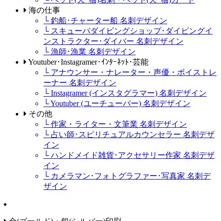
海の仕事
└ 釣船･チャーター船 名刺デザイン
└ スキューバダイビングショップ･ダイビングイ
ンストラクター･ダイバー 名刺デザイン
└ 漁師･漁業 名刺デザイン
Youtuber･Instagramer･ｲﾝﾀｰﾈｯﾄ･芸能
└ アナウンサー・ナレーター・声優・ボイストレ
ーナー 名刺デザイン
└ Instagramer (インスタグラマー) 名刺デザイン
└ Youtuber (ユーチューバー) 名刺デザイン
その他
└ 作家・ライター・文筆業 名刺デザイン
└ 占い師･スピリチュアルカウンセラー 名刺デザ
イン
└ ハンドメイド雑貨･アクセサリー作家 名刺デザ
イン
└ カメラマン･フォトグラファー･写真家 名刺デ
ザイン