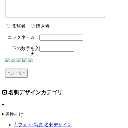
閲覧者
購入者
ニックネーム：
下の数字を入
力：
名刺デザインカテゴリ
男性向け
└ フォト･写真 名刺デザイン