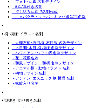
└ フォト･写真 名刺デザイン
└ 顔写真付き名刺
└ 持ち込み写真で名刺作成
└ キャバクラ・キャバ・キャバ嬢 写真名刺
柄･模様･イラスト名刺
└ 大理石柄･石目柄･石目調 名刺デザイン
└ 木目調･木目 柄 模様 名刺デザイン
└ ハワイアン･ハワイ柄 名刺デザイン
└ 花・花柄名刺
└ 和風デザイン・和柄 名刺デザイン
└ アニマル柄・動物イラスト 名刺
└ 柄物デザイン名刺
└ アジアン･エスニック 柄 模様 名刺
└ 家紋入り名刺
型抜き･切り抜き名刺