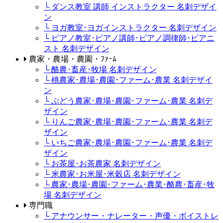
└ ダンス教室 講師 インストラクター 名刺デザイ
ン
└ ヨガ教室･ヨガインストラクター 名刺デザイン
└ ピアノ教室･ピアノ講師･ピアノ調律師･ピアニ
スト 名刺デザイン
農家・農場・農園・ﾌｧｰﾑ
└ 酪農･畜産･牧場 名刺デザイン
└ 桃農家･農場･農園･ファーム･農業 名刺デザイ
ン
└ ぶどう農家･農場･農園･ファーム･農業 名刺デ
ザイン
└ りんご農家･農場･農園･ファーム･農業 名刺デ
ザイン
└ いちご農家･農場･農園･ファーム･農業 名刺デ
ザイン
└ お茶屋･お茶農家 名刺デザイン
└ 米農家･お米屋･米穀店 名刺デザイン
└ 農家･農場･農園･ファーム･農業･酪農･畜産･牧
場 名刺デザイン
専門職
└ アナウンサー・ナレーター・声優・ボイストレ