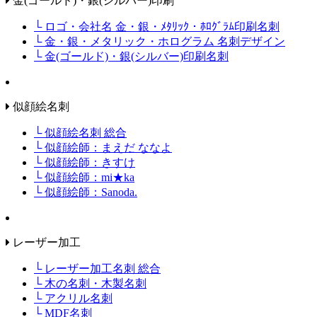
金(ゴールド)・銀(シルバー)印刷
└ ロゴ・会社名 金・銀・ﾒﾀﾘｯｸ・ﾎﾛｸﾞﾗﾑ印刷名刺
└ 金・銀・メタリック・ホログラム 名刺デザイン
└ 金(ゴールド)・銀(シルバー)印刷名刺
似顔絵名刺
└ 似顔絵名刺 総合
└ 似顔絵師：まえだ ななよ
└ 似顔絵師：きすけ
└ 似顔絵師：mi★ka
└ 似顔絵師：Sanoda.
レーザー加工
└ レーザー加工名刺 総合
└ 木の名刺・木製名刺
└ アクリル名刺
└ MDF名刺