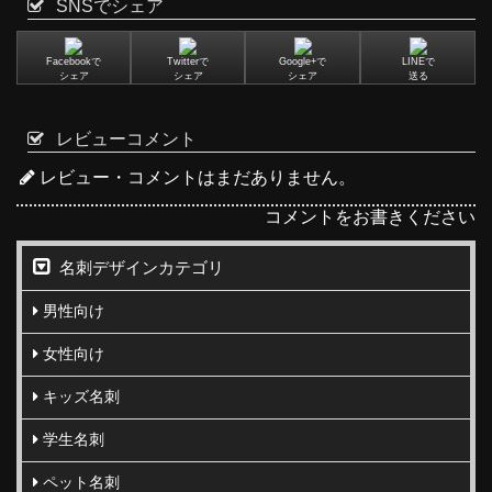
SNSでシェア
Facebookで
Twitterで
Google+で
LINEで
シェア
シェア
シェア
送る
レビューコメント
レビュー・コメントはまだありません。
コメントをお書きください
名刺デザインカテゴリ
男性向け
女性向け
キッズ名刺
学生名刺
ペット名刺