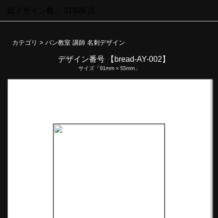
総デザイン数：
31928
点
カテゴリ >
パン教室 講師 名刺デザイン
デザイン番号 【bread-AY-002】
サイズ「91mm × 55mm」