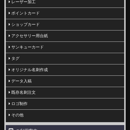
レーザー加工
ポイントカード
ショップカード
アクセサリー用台紙
サンキューカード
タグ
オリジナル名刺作成
データ入稿
既存名刺注文
ロゴ制作
その他