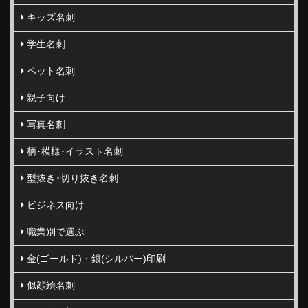
キッズ名刺
学生名刺
ペット名刺
親子向け
写真名刺
柄･模様･イラスト名刺
型抜き･切り抜き名刺
ビジネス向け
職業別で選ぶ
金(ゴールド)・銀(シルバー)印刷
似顔絵名刺