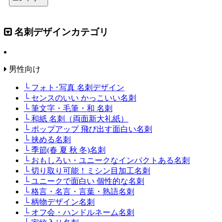
名刺デザインカテゴリ
男性向け
└ フォト･写真 名刺デザイン
└ センスのいい かっこいい名刺
└ 筆文字・毛筆・和 名刺
└ 和紙 名刺（両面新大礼紙）
└ ポップアップ 飛び出す面白い名刺
└ 挟める名刺
└ 季節(春 夏 秋 冬)名刺
└ おもしろい・ユニークなインパクトある名刺
└ 切り取り可能！ミシン目加工名刺
└ ユニークで面白い 個性的な名刺
└ 格言・名言・言葉・熟語名刺
└ 柄物デザイン名刺
└ オフ会・ハンドルネーム名刺