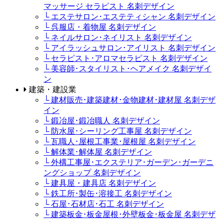
マッサージ セラピスト 名刺デザイン
└ エステサロン･エステティシャン 名刺デザイン
└ 呉服店・着物屋 名刺デザイン
└ ネイルサロン･ネイリスト 名刺デザイン
└ アイラッシュサロン･アイリスト 名刺デザイン
└ セラピスト･アロマセラピスト 名刺デザイン
└ 美容師･スタイリスト･ヘアメイク 名刺デザイ
ン
建築・建設業
└ 建材販売･建築建材･金物建材･建材屋 名刺デザ
イン
└ 鍛冶屋･鍛冶職人 名刺デザイン
└ 防水屋･シーリング工事屋 名刺デザイン
└ 瓦職人･屋根工事業･屋根屋 名刺デザイン
└ 解体業･解体屋 名刺デザイン
└ 外構工事屋･エクステリア･ガーデン･ガーデニ
ングショップ 名刺デザイン
└ 建具屋・建具店 名刺デザイン
└ 鉄工所･製缶･溶接工 名刺デザイン
└ 石屋･石材店･石工 名刺デザイン
└ 建築板金･板金屋根･外壁板金･板金屋 名刺デザ