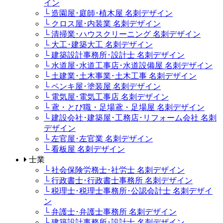
イン
└ 造園屋･庭師･植木屋 名刺デザイン
└ クロス屋･内装業 名刺デザイン
└ 清掃業･ハウスクリーニング 名刺デザイン
└ 大工･建築大工 名刺デザイン
└ 建築設計事務所･設計士 名刺デザイン
└ 水道屋･水道工事店･水道設備屋 名刺デザイン
└ 土建業･土木事業･土木工事 名刺デザイン
└ ペンキ屋･塗装屋 名刺デザイン
└ 電気屋･電気工事店 名刺デザイン
└ 鳶・とび職・足場鳶・足場屋 名刺デザイン
└ 建設会社･建築屋･工務店･リフォーム会社 名刺
デザイン
└ 左官屋･左官業 名刺デザイン
└ 看板屋 名刺デザイン
士業
└ 社会保険労務士･社労士 名刺デザイン
└ 行政書士･行政書士事務所 名刺デザイン
└ 税理士･税理士事務所･公認会計士 名刺デザイ
ン
└ 弁護士･弁護士事務所 名刺デザイン
└ 建築設計事務所･設計士 名刺デザイン