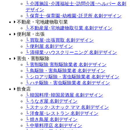
└ 介護施設･介護福祉士･訪問介護･ヘルパー 名刺
デザイン
└ 保育士･保育園･幼稚園･託児所 名刺デザイン
不動産・宅地建物取引業
└ 不動産屋･宅地建物取引業 名刺デザイン
便利屋・出張
└ 買取屋･出張買取 名刺デザイン
└ 便利屋 名刺デザイン
└ 清掃業･ハウスクリーニング 名刺デザイン
害虫・害獣駆除
└ 害獣駆除 害獣駆除業者 名刺デザイン
└ 鳥駆除・害鳥駆除業者 名刺デザイン
└ シロアリ駆除・害虫駆除業者 名刺デザイン
└ ハチ駆除・害虫駆除業者 名刺デザイン
飲食店
└ 韓国料理･韓国居酒屋 名刺デザイン
└ うなぎ屋 名刺デザイン
└ スナック･スナック ママ 名刺デザイン
└ 洋食屋･レストラン 名刺デザイン
└ 焼き鳥屋 名刺デザイン
└ 中華料理店 名刺デザイン