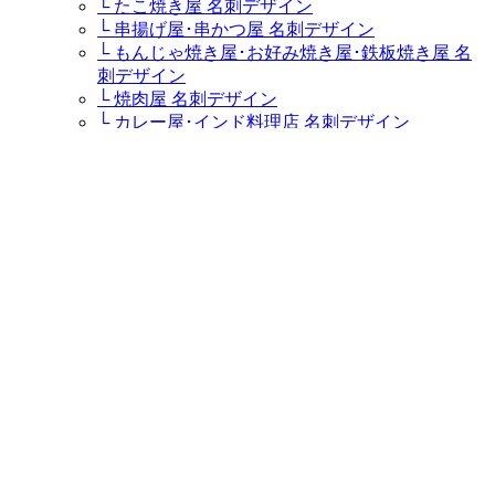
└ たこ焼き屋 名刺デザイン
└ 串揚げ屋･串かつ屋 名刺デザイン
└ もんじゃ焼き屋･お好み焼き屋･鉄板焼き屋 名
刺デザイン
└ 焼肉屋 名刺デザイン
└ カレー屋･インド料理店 名刺デザイン
└ カフェ･コーヒー専門店･喫茶店 名刺デザイン
└ ステーキハウス･ステーキ屋 名刺デザイン
└ イタリア料理店･イタリアンレストラン･パスタ
屋 名刺デザイン
└ ラーメン屋・つけ麺屋 名刺デザイン
└ キャバクラ･キャバ･キャバ嬢 名刺デザイン
└ 居酒屋・ダイニングバー 名刺デザイン
└ すし屋･鮨屋･鮨職人･海鮮料理屋 名刺デザイン
└ そば屋 名刺デザイン
└ うどん屋 名刺デザイン
ケーキ屋・スウィーツ
└ パティシエ･ケーキ屋 名刺デザイン
販売ショップ
└ 盆栽園・盆栽士・盆栽職人・盆栽屋 名刺デザ
イン
└ 鮮魚店 名刺デザイン