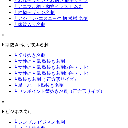
└ 和風デザイン・和柄 名刺デザイン
└ アニマル柄・動物イラスト 名刺
└ 柄物デザイン名刺
└ アジアン･エスニック 柄 模様 名刺
└ 家紋入り名刺
型抜き･切り抜き名刺
└ 切り抜き名刺
└ 女性に人気 型抜き名刺
└ 女性に人気 型抜き名刺(2色セット)
└ 女性に人気 型抜き名刺(5色セット)
└ 型抜き名刺（ 正方形サイズ）
└ 星・ハート型抜き名刺
└ ワンポイント型抜き名刺（正方形サイズ）
ビジネス向け
└ シンプル ビジネス名刺