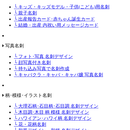
└ キッズ・キッズモデル・子供(こども)用名刺
└ 親子名刺
└ 出産報告カード･赤ちゃん誕生カード
└ 結婚・出産 内祝い用メッセージカード
写真名刺
└ フォト･写真 名刺デザイン
└ 顔写真付き名刺
└ 持ち込み写真で名刺作成
└ キャバクラ・キャバ・キャバ嬢 写真名刺
柄･模様･イラスト名刺
└ 大理石柄･石目柄･石目調 名刺デザイン
└ 木目調･木目 柄 模様 名刺デザイン
└ ハワイアン･ハワイ柄 名刺デザイン
└ 花・花柄名刺