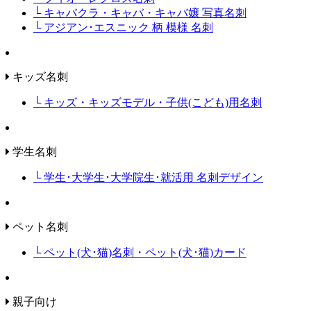
└ キャバクラ・キャバ・キャバ嬢 写真名刺
└ アジアン･エスニック 柄 模様 名刺
キッズ名刺
└ キッズ・キッズモデル・子供(こども)用名刺
学生名刺
└ 学生･大学生･大学院生･就活用 名刺デザイン
ペット名刺
└ ペット(犬･猫)名刺・ペット(犬･猫)カード
親子向け