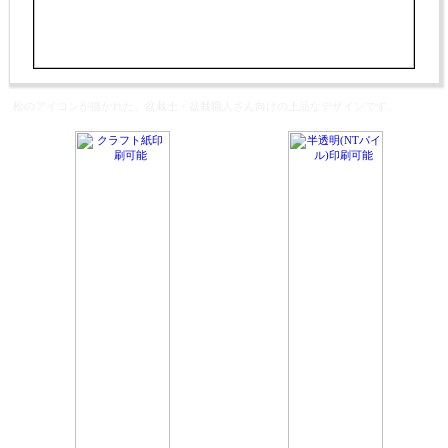
松のアイコンが描かれた、盆栽士・盆栽職人さん向けの上品なデザインです。