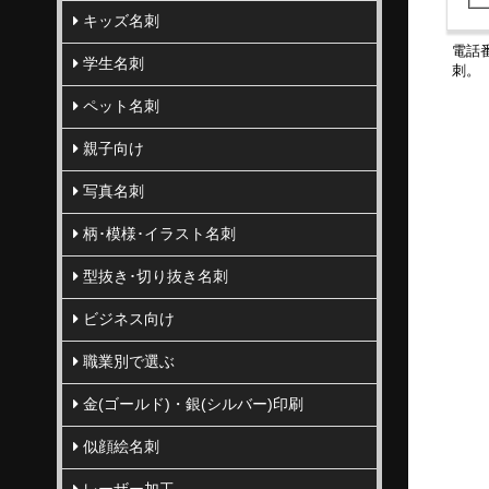
キッズ名刺
電話
学生名刺
刺。
ペット名刺
親子向け
写真名刺
柄･模様･イラスト名刺
型抜き･切り抜き名刺
ビジネス向け
職業別で選ぶ
金(ゴールド)・銀(シルバー)印刷
似顔絵名刺