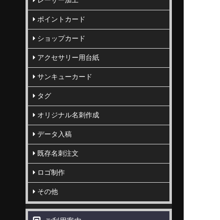
レーザー加工
ポイントカード
ショップカード
アクセサリー用台紙
サンキューカード
タグ
オリジナル名刺作成
データ入稿
既存名刺注文
ロゴ制作
その他