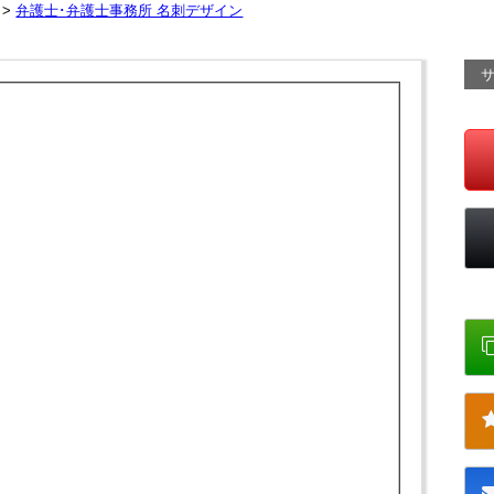
 >
弁護士･弁護士事務所 名刺デザイン