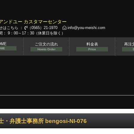
アンドユー カスタマーセンター
せはこちら ：
（0565）21-1970
info@you-meishi.com
： 9：00～17：30（休業日を除く）
OME
ご注文の流れ
料金表
再注
OME
Howto Order
Price
・弁護士事務所 bengosi-NI-076