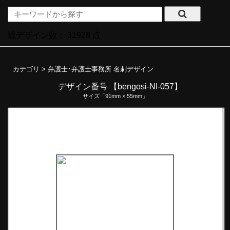
総デザイン数：
31928
点
カテゴリ >
弁護士･弁護士事務所 名刺デザイン
デザイン番号 【bengosi-NI-057】
サイズ「91mm × 55mm」