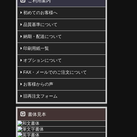
ご利用案内
初めてのお客様へ
品質基準について
納期・配送について
印刷用紙一覧
オプションについて
FAX・メールでのご注文について
お客様からの声
旧再注文フォーム
書体見本