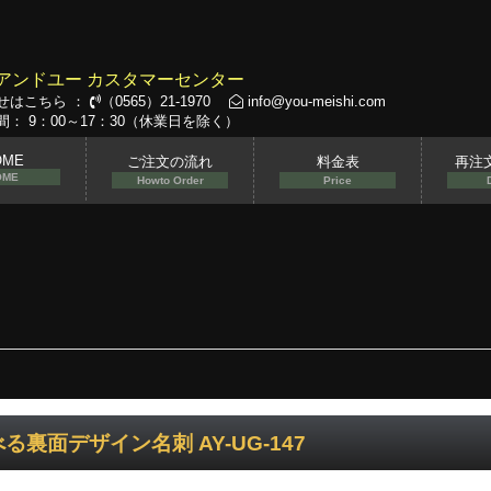
アンドユー カスタマーセンター
せはこちら ：
（0565）21-1970
info@you-meishi.com
： 9：00～17：30（休業日を除く）
OME
ご注文の流れ
料金表
再注
OME
Howto Order
Price
る裏面デザイン名刺 AY-UG-147