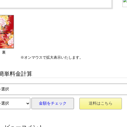
裏
※オンマウスで拡大表示いたします。
簡単料金計算
金額をチェック
送料はこちら