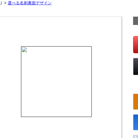
リ >
選べる名刺裏面デザイン