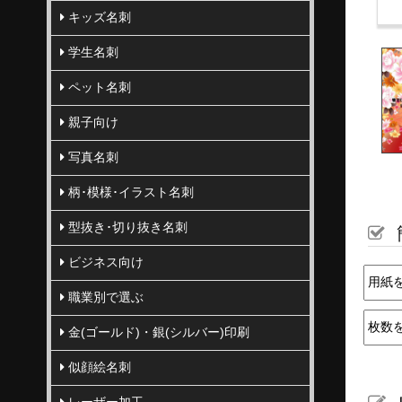
キッズ名刺
学生名刺
ペット名刺
親子向け
写真名刺
柄･模様･イラスト名刺
型抜き･切り抜き名刺
ビジネス向け
職業別で選ぶ
金(ゴールド)・銀(シルバー)印刷
似顔絵名刺