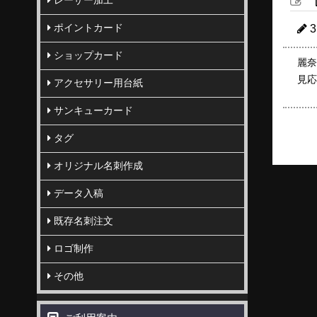
レーザー加工
ポイントカード
ショップカード
麗奈
見応
アクセサリー用台紙
サンキューカード
タグ
オリジナル名刺作成
データ入稿
既存名刺注文
ロゴ制作
その他