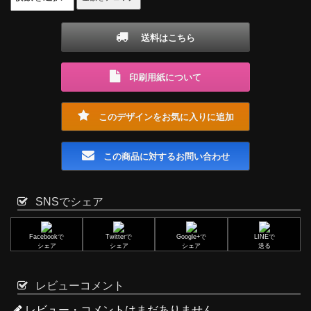
送料はこちら
印刷用紙について
このデザインをお気に入りに追加
この商品に対するお問い合わせ
SNSでシェア
Facebookで
Twitterで
Google+で
LINEで
シェア
シェア
シェア
送る
レビューコメント
レビュー・コメントはまだありません。