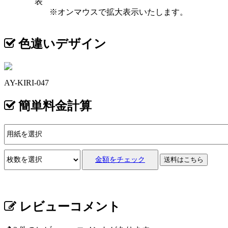
表
※オンマウスで拡大表示いたします。
色違いデザイン
AY-KIRI-047
簡単料金計算
金額をチェック
送料はこちら
レビューコメント