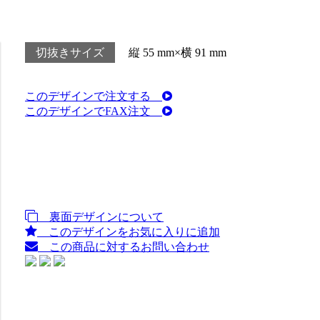
切抜きサイズ
縦 55 mm×横 91 mm
このデザインで注文する
このデザインでFAX注文
裏面デザインについて
このデザインをお気に入りに追加
この商品に対するお問い合わせ