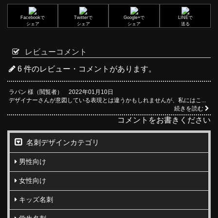
Facebookで
Twitterで
Google+で
LINEで
シェア
シェア
シェア
送る
レビューコメント
6 件のレビュー・コメントがあります。
ラパン 様（閲覧者） 2022年01月10日
デザイナーさんが意図している表現とは違うかもしれませんが、私にはこ...
続きを読む
コメントをお書きください
名刺デザインカテゴリ
男性向け
女性向け
キッズ名刺