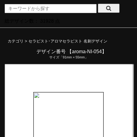
総デザイン数：
31928
点
カテゴリ >
セラピスト･アロマセラピスト 名刺デザイン
デザイン番号 【aroma-NI-054】
サイズ「91mm × 55mm」