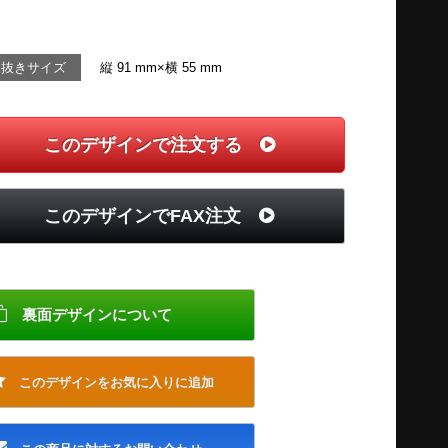
切抜きサイズ
縦 91 mm×横 55 mm
このデザインで注文する
このデザインでFAX注文
裏面デザインについて
このデザインをお気に入りに追加