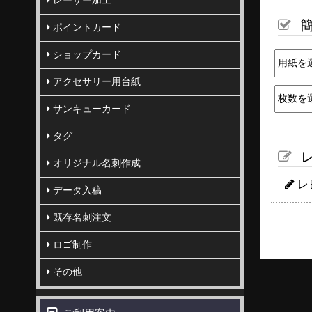
レーザー加工
簡
ポイントカード
ショップカード
アクセサリー用台紙
サンキューカード
タグ
レ
オリジナル名刺作成
レ
データ入稿
既存名刺注文
ロゴ制作
その他