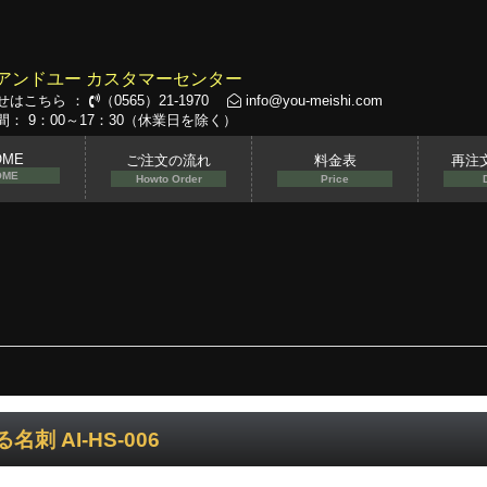
アンドユー カスタマーセンター
せはこちら ：
（0565）21-1970
info@you-meishi.com
： 9：00～17：30（休業日を除く）
OME
ご注文の流れ
料金表
再注
OME
Howto Order
Price
名刺 AI-HS-006