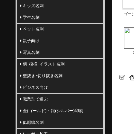
キッズ名刺
ゴー
学生名刺
ペット名刺
親子向け
写真名刺
柄･模様･イラスト名刺
型抜き･切り抜き名刺
色
ビジネス向け
職業別で選ぶ
金(ゴールド)・銀(シルバー)印刷
似顔絵名刺