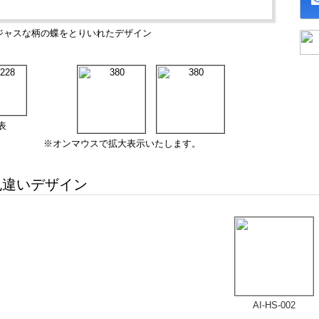
ジャスな柄の蝶をとりいれたデザイン
表
※オンマウスで拡大表示いたします。
違いデザイン
AI-HS-002