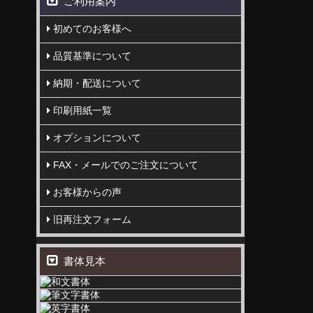
ご利用案内
初めてのお客様へ
品質基準について
納期・配送について
印刷用紙一覧
オプションについて
FAX・メールでのご注文について
お客様からの声
旧再注文フォーム
書体見本