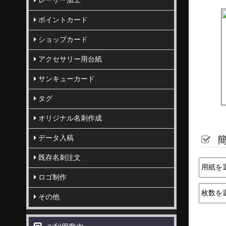
レーザー加工
ポイントカード
ショップカード
アクセサリー用台紙
サンキューカード
タグ
オリジナル名刺作成
データ入稿
簡
既存名刺注文
ロゴ制作
その他