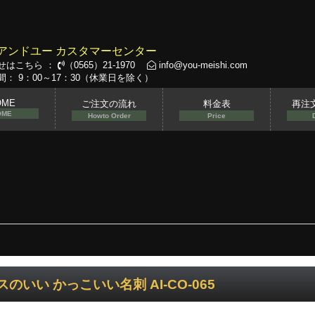
アンドユー カスタマーセンター
せはこちら ：
（0565）21-1970
info@you-meishi.com
： 9：00～17：30（休業日を除く）
OME
ご注文の流れ
料金表
再注
OME
Howto Order
Price
スのいい かっこいい名刺 AI-CO-065