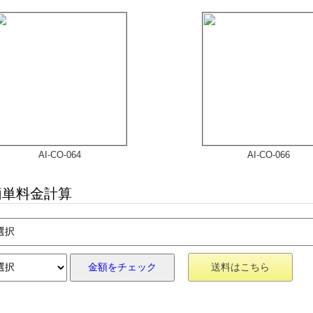
AI-CO-064
AI-CO-066
単料金計算
金額をチェック
送料はこちら