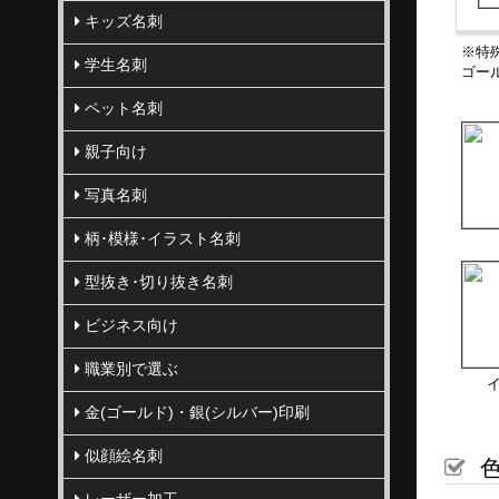
キッズ名刺
※特
学生名刺
ゴー
ペット名刺
親子向け
写真名刺
柄･模様･イラスト名刺
型抜き･切り抜き名刺
ビジネス向け
職業別で選ぶ
金(ゴールド)・銀(シルバー)印刷
似顔絵名刺
色