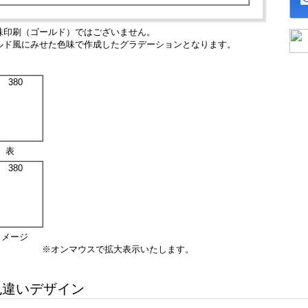
殊印刷（ゴールド）ではございません。
ルド風にみせた色味で作成したグラデーションとなります。
表
イメージ
※オンマウスで拡大表示いたします。
違いデザイン