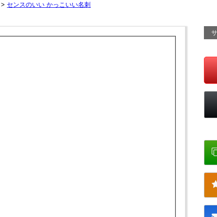
 >
センスのいい かっこいい名刺