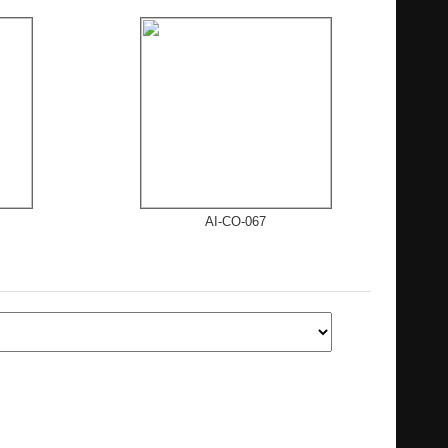
AI-CO-067