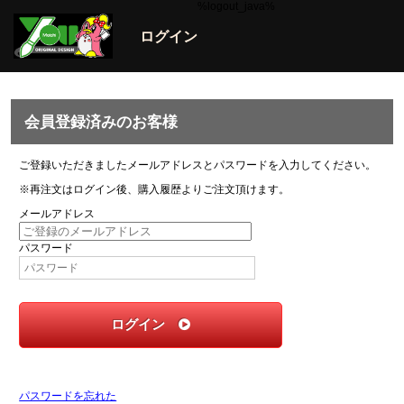
%logout_java%
ログイン
会員登録済みのお客様
ご登録いただきましたメールアドレスとパスワードを入力してください。
※再注文はログイン後、購入履歴よりご注文頂けます。
メールアドレス
パスワード
ログイン
パスワードを忘れた