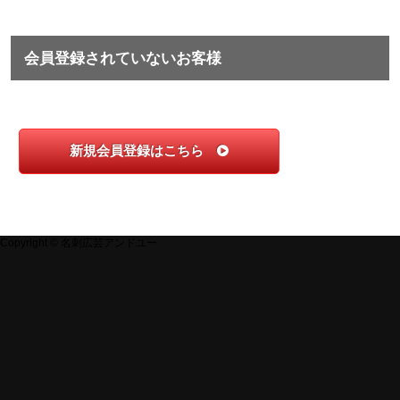
会員登録されていないお客様
新規会員登録はこちら
Copyright © 名刺広芸アンドユー