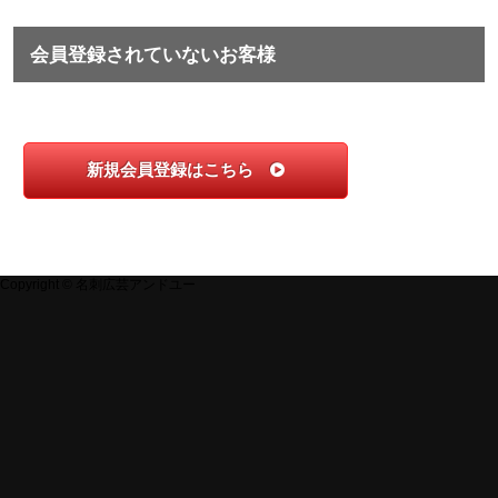
会員登録されていないお客様
新規会員登録はこちら
Copyright © 名刺広芸アンドユー