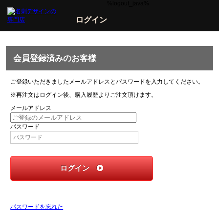
%logout_java%
ログイン
会員登録済みのお客様
ご登録いただきましたメールアドレスとパスワードを入力してください。
※再注文はログイン後、購入履歴よりご注文頂けます。
メールアドレス
パスワード
ログイン
パスワードを忘れた