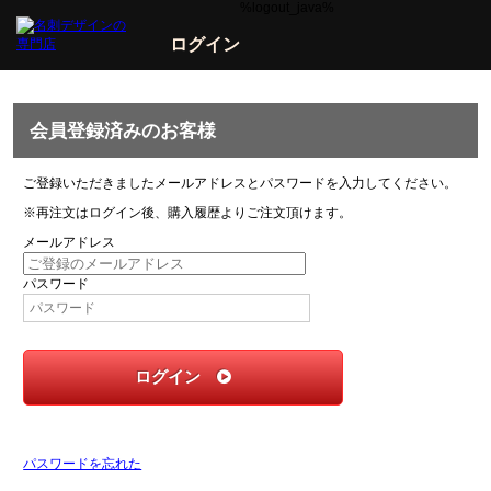
%logout_java%
ログイン
会員登録済みのお客様
ご登録いただきましたメールアドレスとパスワードを入力してください。
※再注文はログイン後、購入履歴よりご注文頂けます。
メールアドレス
パスワード
ログイン
パスワードを忘れた