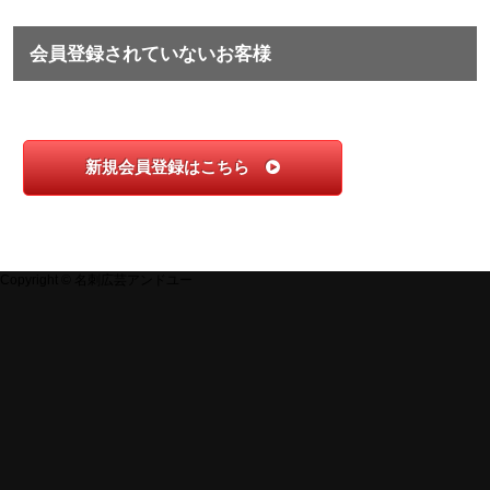
会員登録されていないお客様
新規会員登録はこちら
Copyright © 名刺広芸アンドユー