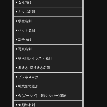
女性向け
キッズ名刺
学生名刺
ペット名刺
親子向け
写真名刺
柄･模様･イラスト名刺
型抜き･切り抜き名刺
ビジネス向け
職業別で選ぶ
金(ゴールド)・銀(シルバー)印刷
似顔絵名刺