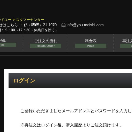
ンドユー カスタマーセンター
せはこちら ：
（0565）21-1970
info@you-meishi.com
： 9：00～17：30（休業日を除く）
OME
ご注文の流れ
料金表
再注
OME
Howto Order
Price
ログイン
ご登録いただきましたメールアドレスとパスワードを入力し
※再注文はログイン後、購入履歴よりご注文頂けます。