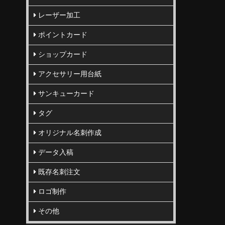
レーザー加工
ポイントカード
ショップカード
アクセサリー用台紙
サンキューカード
タグ
オリジナル名刺作成
データ入稿
既存名刺注文
ロゴ制作
その他