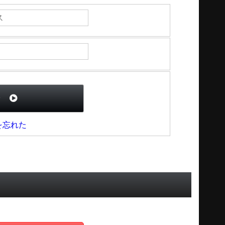
ン
を忘れた