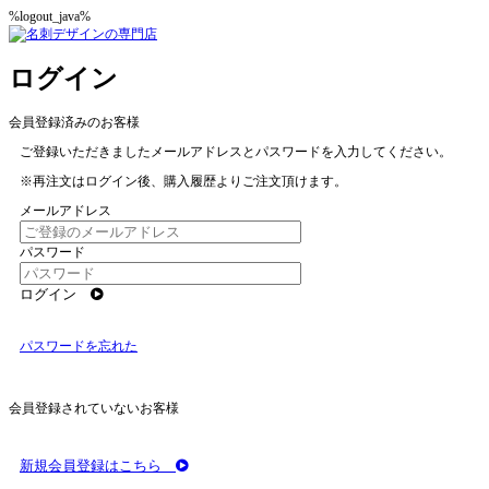
%logout_java%
ログイン
会員登録済みのお客様
ご登録いただきましたメールアドレスとパスワードを入力してください。
※再注文はログイン後、購入履歴よりご注文頂けます。
メールアドレス
パスワード
ログイン
パスワードを忘れた
会員登録されていないお客様
新規会員登録はこちら