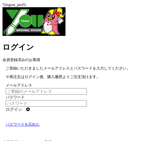
%logout_java%
ログイン
会員登録済みのお客様
ご登録いただきましたメールアドレスとパスワードを入力してください。
※再注文はログイン後、購入履歴よりご注文頂けます。
メールアドレス
パスワード
ログイン
パスワードを忘れた