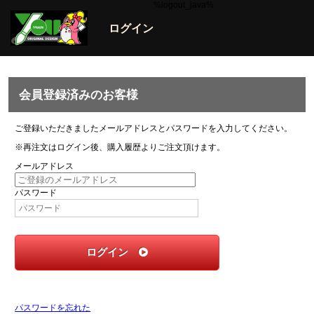
%logout_java%
ログイン
会員登録済みのお客様
ご登録いただきましたメールアドレスとパスワードを入力してください。
※再注文はログイン後、購入履歴よりご注文頂けます。
メールアドレス
パスワード
ログイン
パスワードを忘れた