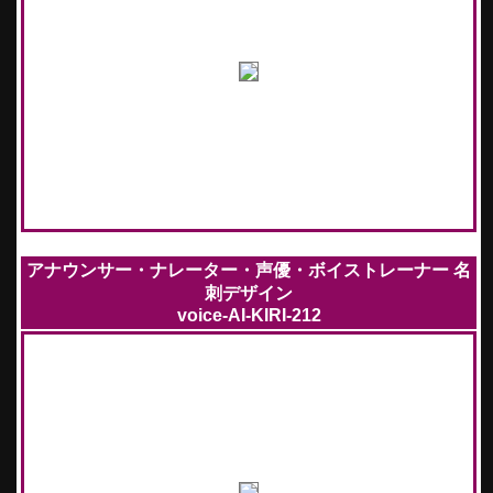
アナウンサー・ナレーター・声優・ボイストレーナー 名
刺デザイン
voice-AI-KIRI-212