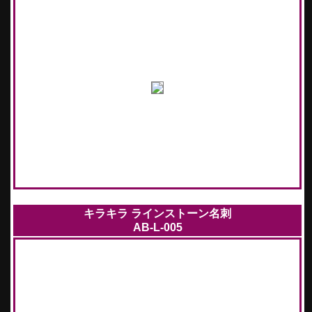
キラキラ ラインストーン名刺
AB-L-005