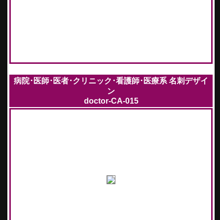
病院･医師･医者･クリニック･看護師･医療系 名刺デザイ
ン
doctor-CA-015