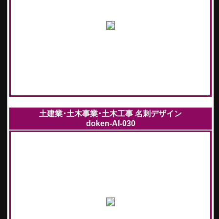
土建業･土木事業･土木工事 名刺デザイン
doken-AI-030