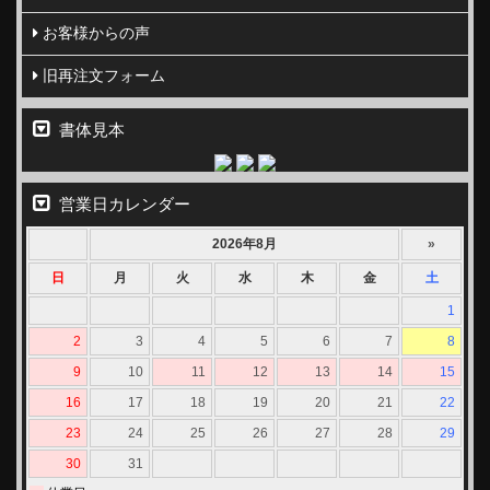
お客様からの声
旧再注文フォーム
書体見本
営業日カレンダー