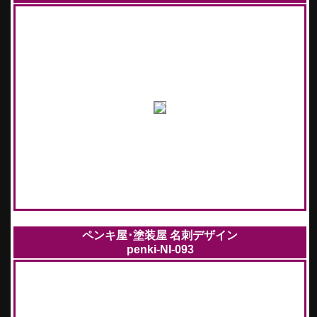
ペンキ屋･塗装屋 名刺デザイン
penki-NI-093