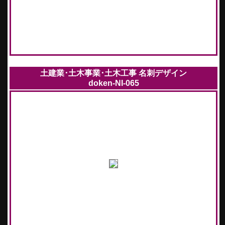
土建業･土木事業･土木工事 名刺デザイン
doken-NI-065