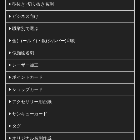
型抜き･切り抜き名刺
ビジネス向け
職業別で選ぶ
金(ゴールド)・銀(シルバー)印刷
似顔絵名刺
レーザー加工
ポイントカード
ショップカード
アクセサリー用台紙
サンキューカード
タグ
オリジナル名刺作成