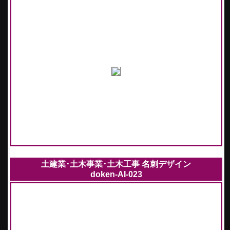
土建業･土木事業･土木工事 名刺デザイン
doken-AI-023