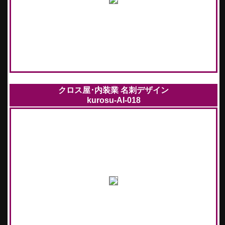
クロス屋･内装業 名刺デザイン
kurosu-AI-018