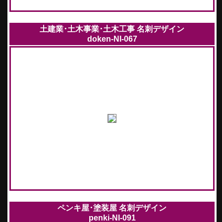
土建業･土木事業･土木工事 名刺デザイン
doken-NI-067
ペンキ屋･塗装屋 名刺デザイン
penki-NI-091