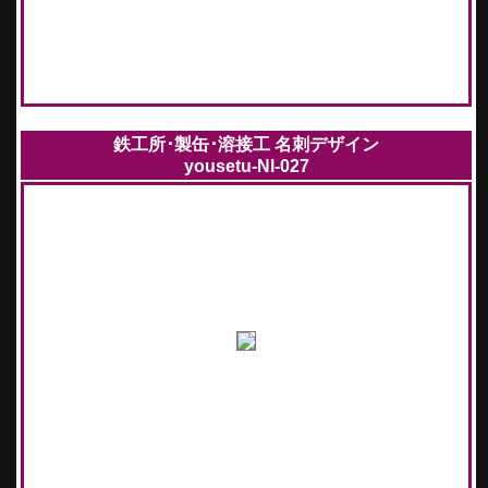
鉄工所･製缶･溶接工 名刺デザイン
yousetu-NI-027