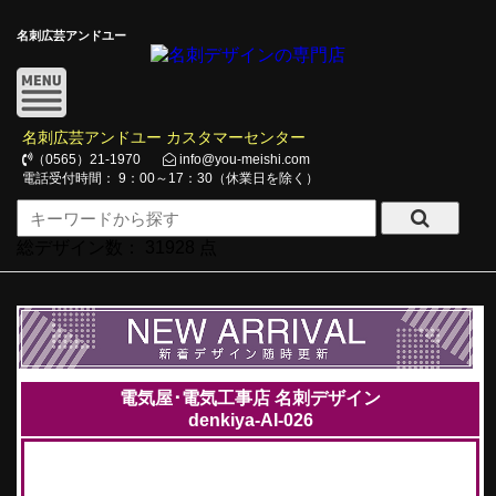
名刺広芸アンドユー
名刺広芸アンドユー カスタマーセンター
（0565）21-1970
info@you-meishi.com
電話受付時間： 9：00～17：30（休業日を除く）
総デザイン数：
31928
点
電気屋･電気工事店 名刺デザイン
denkiya-AI-026