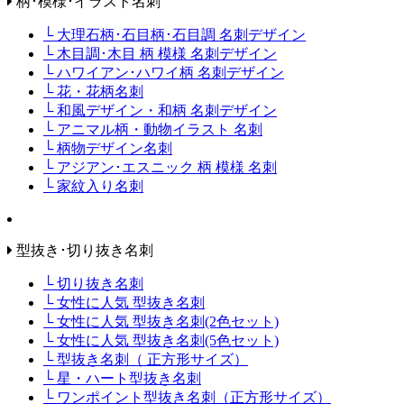
柄･模様･イラスト名刺
└ 大理石柄･石目柄･石目調 名刺デザイン
└ 木目調･木目 柄 模様 名刺デザイン
└ ハワイアン･ハワイ柄 名刺デザイン
└ 花・花柄名刺
└ 和風デザイン・和柄 名刺デザイン
└ アニマル柄・動物イラスト 名刺
└ 柄物デザイン名刺
└ アジアン･エスニック 柄 模様 名刺
└ 家紋入り名刺
型抜き･切り抜き名刺
└ 切り抜き名刺
└ 女性に人気 型抜き名刺
└ 女性に人気 型抜き名刺(2色セット)
└ 女性に人気 型抜き名刺(5色セット)
└ 型抜き名刺（ 正方形サイズ）
└ 星・ハート型抜き名刺
└ ワンポイント型抜き名刺（正方形サイズ）