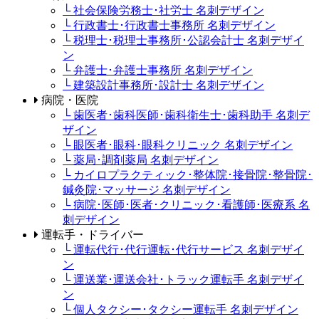
└ 社会保険労務士･社労士 名刺デザイン
└ 行政書士･行政書士事務所 名刺デザイン
└ 税理士･税理士事務所･公認会計士 名刺デザイ
ン
└ 弁護士･弁護士事務所 名刺デザイン
└ 建築設計事務所･設計士 名刺デザイン
病院・医院
└ 歯医者･歯科医師･歯科衛生士･歯科助手 名刺デ
ザイン
└ 眼医者･眼科･眼科クリニック 名刺デザイン
└ 薬局･調剤薬局 名刺デザイン
└ カイロプラクティック･整体院･接骨院･整骨院･
鍼灸院･マッサージ 名刺デザイン
└ 病院･医師･医者･クリニック･看護師･医療系 名
刺デザイン
運転手・ドライバー
└ 運転代行･代行運転･代行サービス 名刺デザイ
ン
└ 運送業･運送会社･トラック運転手 名刺デザイ
ン
└ 個人タクシー･タクシー運転手 名刺デザイン