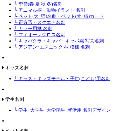
└ 季節(春 夏 秋 冬)名刺
└ アニマル柄・動物イラスト 名刺
└ ペット(犬･猫)名刺・ペット(犬･猫)カード
└ 正方形・スクエア名刺
└ カラー用紙 名刺
└ フィオーレグロス名刺
└ キャバクラ・キャバ・キャバ嬢 写真名刺
└ アジアン･エスニック 柄 模様 名刺
キッズ名刺
└ キッズ・キッズモデル・子供(こども)用名刺
学生名刺
└ 学生･大学生･大学院生･就活用 名刺デザイン
ペット名刺