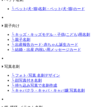
└ ペット(犬･猫)名刺・ペット(犬･猫)カード
親子向け
└ キッズ・キッズモデル・子供(こども)用名刺
└ 親子名刺
└ 出産報告カード･赤ちゃん誕生カード
└ 結婚・出産 内祝い用メッセージカード
写真名刺
└ フォト･写真 名刺デザイン
└ 顔写真付き名刺
└ 持ち込み写真で名刺作成
└ キャバクラ・キャバ・キャバ嬢 写真名刺