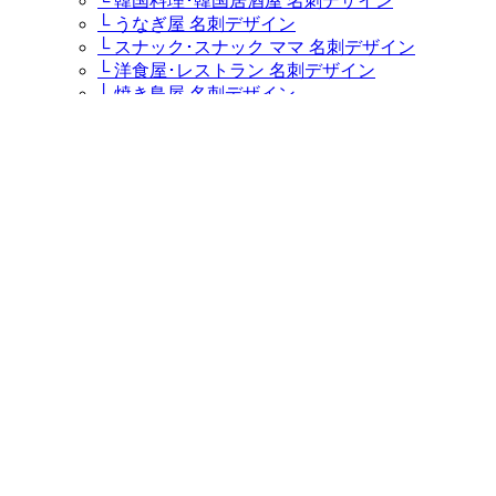
└ 韓国料理･韓国居酒屋 名刺デザイン
└ うなぎ屋 名刺デザイン
└ スナック･スナック ママ 名刺デザイン
└ 洋食屋･レストラン 名刺デザイン
└ 焼き鳥屋 名刺デザイン
└ 中華料理店 名刺デザイン
└ たこ焼き屋 名刺デザイン
└ 串揚げ屋･串かつ屋 名刺デザイン
└ もんじゃ焼き屋･お好み焼き屋･鉄板焼き屋 名
刺デザイン
└ 焼肉屋 名刺デザイン
└ カレー屋･インド料理店 名刺デザイン
└ カフェ･コーヒー専門店･喫茶店 名刺デザイン
└ ステーキハウス･ステーキ屋 名刺デザイン
└ イタリア料理店･イタリアンレストラン･パスタ
屋 名刺デザイン
└ ラーメン屋・つけ麺屋 名刺デザイン
└ キャバクラ･キャバ･キャバ嬢 名刺デザイン
└ 居酒屋・ダイニングバー 名刺デザイン
└ すし屋･鮨屋･鮨職人･海鮮料理屋 名刺デザイン
└ そば屋 名刺デザイン
└ うどん屋 名刺デザイン