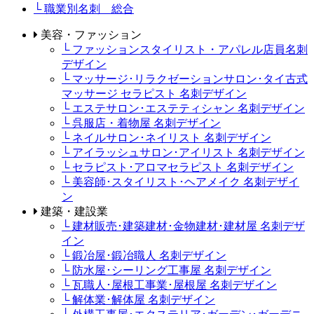
└ 職業別名刺 総合
美容・ファッション
└ ファッションスタイリスト・アパレル店員名刺
デザイン
└ マッサージ･リラクゼーションサロン･タイ古式
マッサージ セラピスト 名刺デザイン
└ エステサロン･エステティシャン 名刺デザイン
└ 呉服店・着物屋 名刺デザイン
└ ネイルサロン･ネイリスト 名刺デザイン
└ アイラッシュサロン･アイリスト 名刺デザイン
└ セラピスト･アロマセラピスト 名刺デザイン
└ 美容師･スタイリスト･ヘアメイク 名刺デザイ
ン
建築・建設業
└ 建材販売･建築建材･金物建材･建材屋 名刺デザ
イン
└ 鍛冶屋･鍛冶職人 名刺デザイン
└ 防水屋･シーリング工事屋 名刺デザイン
└ 瓦職人･屋根工事業･屋根屋 名刺デザイン
└ 解体業･解体屋 名刺デザイン