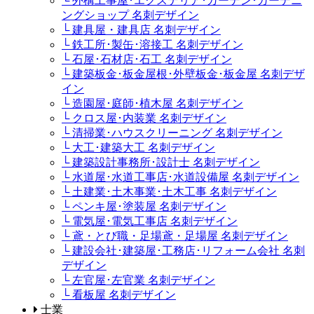
└ 外構工事屋･エクステリア･ガーデン･ガーデニ
ングショップ 名刺デザイン
└ 建具屋・建具店 名刺デザイン
└ 鉄工所･製缶･溶接工 名刺デザイン
└ 石屋･石材店･石工 名刺デザイン
└ 建築板金･板金屋根･外壁板金･板金屋 名刺デザ
イン
└ 造園屋･庭師･植木屋 名刺デザイン
└ クロス屋･内装業 名刺デザイン
└ 清掃業･ハウスクリーニング 名刺デザイン
└ 大工･建築大工 名刺デザイン
└ 建築設計事務所･設計士 名刺デザイン
└ 水道屋･水道工事店･水道設備屋 名刺デザイン
└ 土建業･土木事業･土木工事 名刺デザイン
└ ペンキ屋･塗装屋 名刺デザイン
└ 電気屋･電気工事店 名刺デザイン
└ 鳶・とび職・足場鳶・足場屋 名刺デザイン
└ 建設会社･建築屋･工務店･リフォーム会社 名刺
デザイン
└ 左官屋･左官業 名刺デザイン
└ 看板屋 名刺デザイン
士業