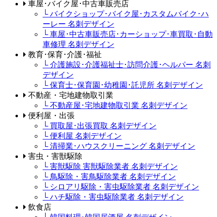
車屋･バイク屋･中古車販売店
└ バイクショップ･バイク屋･カスタムバイク･ハ
ーレー 名刺デザイン
└ 車屋･中古車販売店･カーショップ･車買取･自動
車修理 名刺デザイン
教育･保育･介護･福祉
└ 介護施設･介護福祉士･訪問介護･ヘルパー 名刺
デザイン
└ 保育士･保育園･幼稚園･託児所 名刺デザイン
不動産・宅地建物取引業
└ 不動産屋･宅地建物取引業 名刺デザイン
便利屋・出張
└ 買取屋･出張買取 名刺デザイン
└ 便利屋 名刺デザイン
└ 清掃業･ハウスクリーニング 名刺デザイン
害虫・害獣駆除
└ 害獣駆除 害獣駆除業者 名刺デザイン
└ 鳥駆除・害鳥駆除業者 名刺デザイン
└ シロアリ駆除・害虫駆除業者 名刺デザイン
└ ハチ駆除・害虫駆除業者 名刺デザイン
飲食店