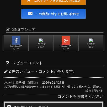
このデザインをお気に入りに追加
この商品に対するお問い合わせ
SNSでシェア
Twitterで
LINEで
Facebookで
Google+で
シェア
送る
シェア
シェア
レビューコメント
2 件のレビュー・コメントがあります。
みたらし団子 様（閲覧者） 2026年01月27日
お花の周りのぽわぽわーってぼやけてる感じが、優しくて穏やかな、温か...
続きを読む
コメントをお書きください