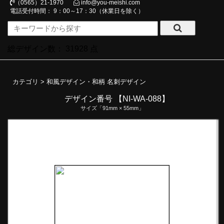
（0565）21-1970
info@you-meishi.com
電話受付時間： 9：00～17：30（休業日を除く）
総デザイン数：
31928
点
カテゴリ >
和風デザイン・和柄 名刺デザイン
デザイン番号 【NI-WA-088】
サイズ「91mm × 55mm」