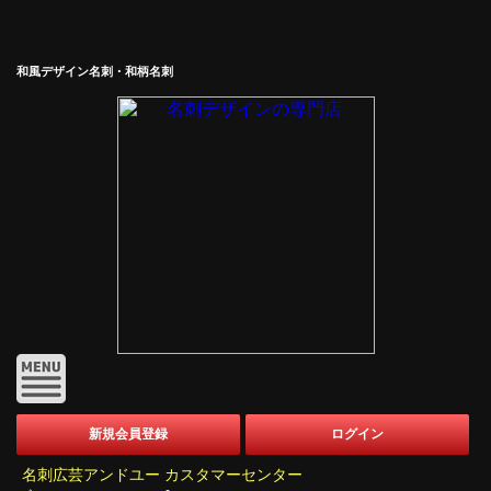
和風デザイン名刺・和柄名刺
新規会員登録
ログイン
名刺広芸アンドユー カスタマーセンター