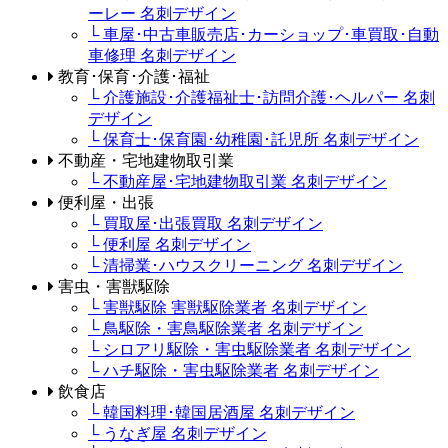
ーレー 名刺デザイン
└ 車屋･中古車販売店･カーショップ･車買取･自動
車修理 名刺デザイン
教育･保育･介護･福祉
└ 介護施設･介護福祉士･訪問介護･ヘルパー 名刺
デザイン
└ 保育士･保育園･幼稚園･託児所 名刺デザイン
不動産・宅地建物取引業
└ 不動産屋･宅地建物取引業 名刺デザイン
便利屋・出張
└ 買取屋･出張買取 名刺デザイン
└ 便利屋 名刺デザイン
└ 清掃業･ハウスクリーニング 名刺デザイン
害虫・害獣駆除
└ 害獣駆除 害獣駆除業者 名刺デザイン
└ 鳥駆除・害鳥駆除業者 名刺デザイン
└ シロアリ駆除・害虫駆除業者 名刺デザイン
└ ハチ駆除・害虫駆除業者 名刺デザイン
飲食店
└ 韓国料理･韓国居酒屋 名刺デザイン
└ うなぎ屋 名刺デザイン