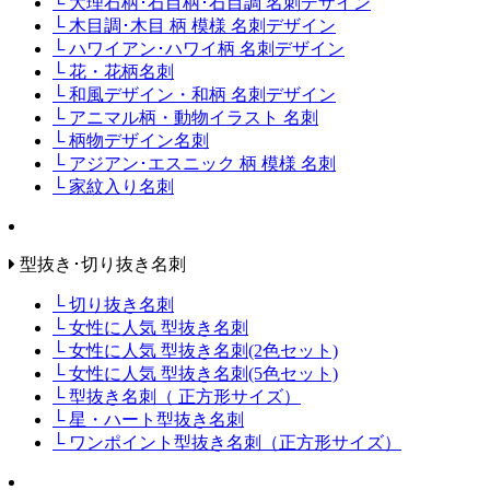
└ 大理石柄･石目柄･石目調 名刺デザイン
└ 木目調･木目 柄 模様 名刺デザイン
└ ハワイアン･ハワイ柄 名刺デザイン
└ 花・花柄名刺
└ 和風デザイン・和柄 名刺デザイン
└ アニマル柄・動物イラスト 名刺
└ 柄物デザイン名刺
└ アジアン･エスニック 柄 模様 名刺
└ 家紋入り名刺
型抜き･切り抜き名刺
└ 切り抜き名刺
└ 女性に人気 型抜き名刺
└ 女性に人気 型抜き名刺(2色セット)
└ 女性に人気 型抜き名刺(5色セット)
└ 型抜き名刺（ 正方形サイズ）
└ 星・ハート型抜き名刺
└ ワンポイント型抜き名刺（正方形サイズ）