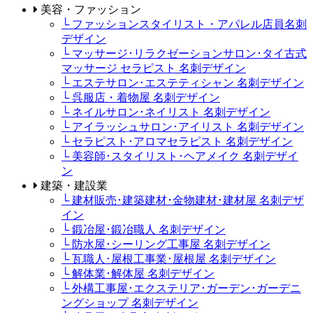
美容・ファッション
└ ファッションスタイリスト・アパレル店員名刺
デザイン
└ マッサージ･リラクゼーションサロン･タイ古式
マッサージ セラピスト 名刺デザイン
└ エステサロン･エステティシャン 名刺デザイン
└ 呉服店・着物屋 名刺デザイン
└ ネイルサロン･ネイリスト 名刺デザイン
└ アイラッシュサロン･アイリスト 名刺デザイン
└ セラピスト･アロマセラピスト 名刺デザイン
└ 美容師･スタイリスト･ヘアメイク 名刺デザイ
ン
建築・建設業
└ 建材販売･建築建材･金物建材･建材屋 名刺デザ
イン
└ 鍛冶屋･鍛冶職人 名刺デザイン
└ 防水屋･シーリング工事屋 名刺デザイン
└ 瓦職人･屋根工事業･屋根屋 名刺デザイン
└ 解体業･解体屋 名刺デザイン
└ 外構工事屋･エクステリア･ガーデン･ガーデニ
ングショップ 名刺デザイン