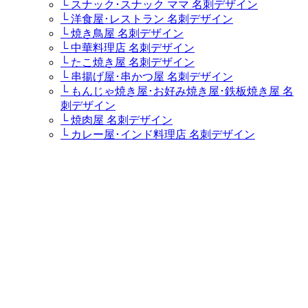
└ スナック･スナック ママ 名刺デザイン
└ 洋食屋･レストラン 名刺デザイン
└ 焼き鳥屋 名刺デザイン
└ 中華料理店 名刺デザイン
└ たこ焼き屋 名刺デザイン
└ 串揚げ屋･串かつ屋 名刺デザイン
└ もんじゃ焼き屋･お好み焼き屋･鉄板焼き屋 名
刺デザイン
└ 焼肉屋 名刺デザイン
└ カレー屋･インド料理店 名刺デザイン
└ カフェ･コーヒー専門店･喫茶店 名刺デザイン
└ ステーキハウス･ステーキ屋 名刺デザイン
└ イタリア料理店･イタリアンレストラン･パスタ
屋 名刺デザイン
└ ラーメン屋・つけ麺屋 名刺デザイン
└ キャバクラ･キャバ･キャバ嬢 名刺デザイン
└ 居酒屋・ダイニングバー 名刺デザイン
└ すし屋･鮨屋･鮨職人･海鮮料理屋 名刺デザイン
└ そば屋 名刺デザイン
└ うどん屋 名刺デザイン
ケーキ屋・スウィーツ
└ パティシエ･ケーキ屋 名刺デザイン