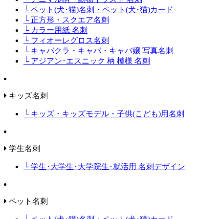
└ ペット(犬･猫)名刺・ペット(犬･猫)カード
└ 正方形・スクエア名刺
└ カラー用紙 名刺
└ フィオーレグロス名刺
└ キャバクラ・キャバ・キャバ嬢 写真名刺
└ アジアン･エスニック 柄 模様 名刺
キッズ名刺
└ キッズ・キッズモデル・子供(こども)用名刺
学生名刺
└ 学生･大学生･大学院生･就活用 名刺デザイン
ペット名刺