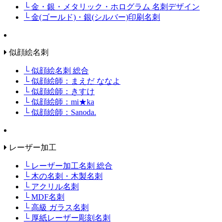
└ 金・銀・メタリック・ホログラム 名刺デザイン
└ 金(ゴールド)・銀(シルバー)印刷名刺
似顔絵名刺
└ 似顔絵名刺 総合
└ 似顔絵師：まえだ ななよ
└ 似顔絵師：きすけ
└ 似顔絵師：mi★ka
└ 似顔絵師：Sanoda.
レーザー加工
└ レーザー加工名刺 総合
└ 木の名刺・木製名刺
└ アクリル名刺
└ MDF名刺
└ 高級 ガラス名刺
└ 厚紙レーザー彫刻名刺