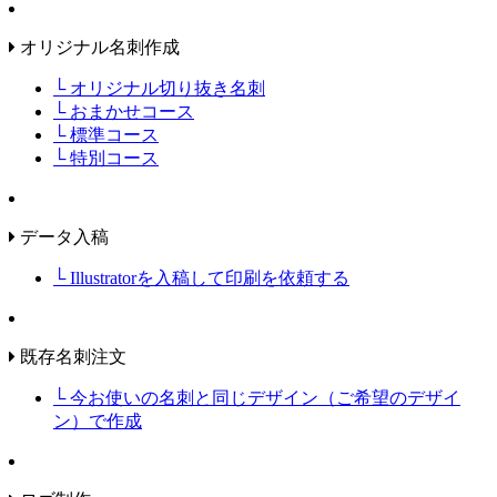
オリジナル名刺作成
└ オリジナル切り抜き名刺
└ おまかせコース
└ 標準コース
└ 特別コース
データ入稿
└ Illustratorを入稿して印刷を依頼する
既存名刺注文
└ 今お使いの名刺と同じデザイン（ご希望のデザイ
ン）で作成