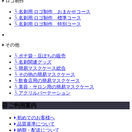
ロゴ制作
└ 名刺用 ロゴ制作 おまかせコース
└ 名刺用 ロゴ制作 標準コース
└ 名刺用 ロゴ制作 特別コース
その他
└ ポチ袋・豆ぽちの販売
└ 名刺関連グッズ
└ 簡易マスクケース総合
└ その他の簡易マスクケース
└ 飲食店用の簡易マスクケース
└ 美容・サロン用の簡易マスクケース
└ アクリルパーテーション
ご利用案内
初めてのお客様へ
品質基準について
納期・配送について