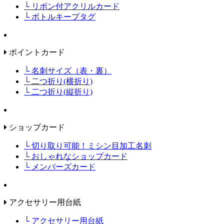
└ リボン付アクリルカード
└ ボトルキープタグ
ポイントカード
└ 名刺サイズ（表・裏）
└ 二つ折り(横折り)
└ 二つ折り(縦折り)
ショップカード
└ 切り取り可能！ミシン目加工名刺
└ おしゃれなショップカード
└ メンバーズカード
アクセサリー用台紙
└ アクセサリー用台紙