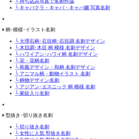
└ 持ち込み写真で名刺作成
└ キャバクラ・キャバ・キャバ嬢 写真名刺
柄･模様･イラスト名刺
└ 大理石柄･石目柄･石目調 名刺デザイン
└ 木目調･木目 柄 模様 名刺デザイン
└ ハワイアン･ハワイ柄 名刺デザイン
└ 花・花柄名刺
└ 和風デザイン・和柄 名刺デザイン
└ アニマル柄・動物イラスト 名刺
└ 柄物デザイン名刺
└ アジアン･エスニック 柄 模様 名刺
└ 家紋入り名刺
型抜き･切り抜き名刺
└ 切り抜き名刺
└ 女性に人気 型抜き名刺