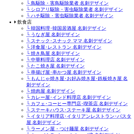
└ 鳥駆除・害鳥駆除業者 名刺デザイン
└ シロアリ駆除・害虫駆除業者 名刺デザイン
└ ハチ駆除・害虫駆除業者 名刺デザイン
飲食店
└ 韓国料理･韓国居酒屋 名刺デザイン
└ うなぎ屋 名刺デザイン
└ スナック･スナック ママ 名刺デザイン
└ 洋食屋･レストラン 名刺デザイン
└ 焼き鳥屋 名刺デザイン
└ 中華料理店 名刺デザイン
└ たこ焼き屋 名刺デザイン
└ 串揚げ屋･串かつ屋 名刺デザイン
└ もんじゃ焼き屋･お好み焼き屋･鉄板焼き屋 名
刺デザイン
└ 焼肉屋 名刺デザイン
└ カレー屋･インド料理店 名刺デザイン
└ カフェ･コーヒー専門店･喫茶店 名刺デザイン
└ ステーキハウス･ステーキ屋 名刺デザイン
└ イタリア料理店･イタリアンレストラン･パスタ
屋 名刺デザイン
└ ラーメン屋・つけ麺屋 名刺デザイン