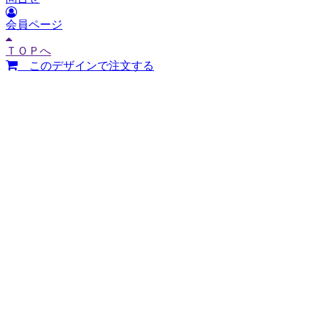
会員ページ
ＴＯＰへ
このデザインで注文する