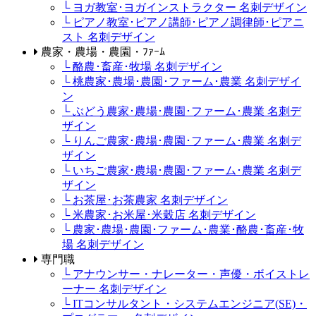
└ ヨガ教室･ヨガインストラクター 名刺デザイン
└ ピアノ教室･ピアノ講師･ピアノ調律師･ピアニ
スト 名刺デザイン
農家・農場・農園・ﾌｧｰﾑ
└ 酪農･畜産･牧場 名刺デザイン
└ 桃農家･農場･農園･ファーム･農業 名刺デザイ
ン
└ ぶどう農家･農場･農園･ファーム･農業 名刺デ
ザイン
└ りんご農家･農場･農園･ファーム･農業 名刺デ
ザイン
└ いちご農家･農場･農園･ファーム･農業 名刺デ
ザイン
└ お茶屋･お茶農家 名刺デザイン
└ 米農家･お米屋･米穀店 名刺デザイン
└ 農家･農場･農園･ファーム･農業･酪農･畜産･牧
場 名刺デザイン
専門職
└ アナウンサー・ナレーター・声優・ボイストレ
ーナー 名刺デザイン
└ ITコンサルタント・システムエンジニア(SE)・