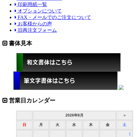
印刷用紙一覧
オプションについて
FAX・メールでのご注文について
お客様からの声
旧再注文フォーム
書体見本
営業日カレンダー