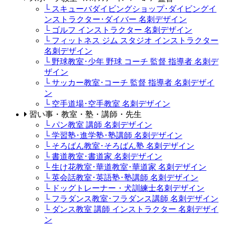
└ スキューバダイビングショップ･ダイビングイ
ンストラクター･ダイバー 名刺デザイン
└ ゴルフ インストラクター 名刺デザイン
└ フィットネス ジム スタジオ インストラクター
名刺デザイン
└ 野球教室･少年 野球 コーチ 監督 指導者 名刺デ
ザイン
└ サッカー教室･コーチ 監督 指導者 名刺デザイ
ン
└ 空手道場･空手教室 名刺デザイン
習い事・教室・塾・講師・先生
└ パン教室 講師 名刺デザイン
└ 学習塾･進学塾･塾講師 名刺デザイン
└ そろばん教室･そろばん塾 名刺デザイン
└ 書道教室･書道家 名刺デザイン
└ 生け花教室･華道教室･華道家 名刺デザイン
└ 英会話教室･英語塾･塾講師 名刺デザイン
└ ドッグトレーナー・犬訓練士名刺デザイン
└ フラダンス教室･フラダンス講師 名刺デザイン
└ ダンス教室 講師 インストラクター 名刺デザイ
ン