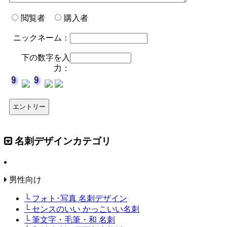
閲覧者
購入者
ニックネーム：
下の数字を入
力：
名刺デザインカテゴリ
男性向け
└ フォト･写真 名刺デザイン
└ センスのいい かっこいい名刺
└ 筆文字・毛筆・和 名刺