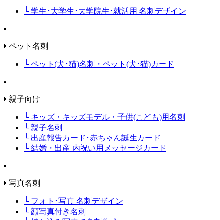
└ 学生･大学生･大学院生･就活用 名刺デザイン
ペット名刺
└ ペット(犬･猫)名刺・ペット(犬･猫)カード
親子向け
└ キッズ・キッズモデル・子供(こども)用名刺
└ 親子名刺
└ 出産報告カード･赤ちゃん誕生カード
└ 結婚・出産 内祝い用メッセージカード
写真名刺
└ フォト･写真 名刺デザイン
└ 顔写真付き名刺