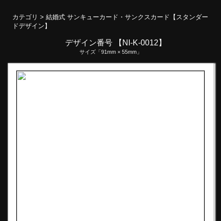
カテゴリ >
結婚式 サンキューカード・サンクスカード【スタンダー
ドデザイン】
デザイン番号 【NI-K-0012】
サイズ「91mm × 55mm」