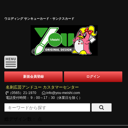
ウエディング サンキューカード・サンクスカード
新規会員登録
ログイン
名刺広芸アンドユー カスタマーセンター
（0565）21-1970
info@you-meishi.com
電話受付時間： 9：00～17：30（休業日を除く）
総デザイン数：
点