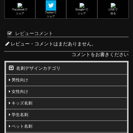
Facebookで
Google+で
LINEで
Twitterで
シェア
シェア
送る
シェア
レビューコメント
レビュー・コメントはまだありません。
コメントをお書きください
名刺デザインカテゴリ
男性向け
女性向け
キッズ名刺
学生名刺
ペット名刺