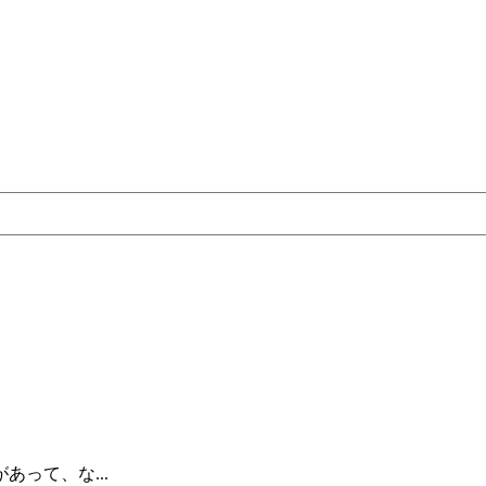
って、な...