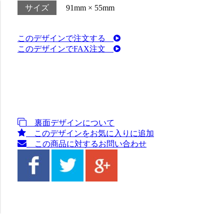
サイズ
91mm × 55mm
このデザインで注文する
このデザインでFAX注文
裏面デザインについて
このデザインをお気に入りに追加
この商品に対するお問い合わせ