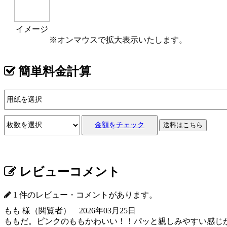
イメージ
※オンマウスで拡大表示いたします。
簡単料金計算
金額をチェック
送料はこちら
レビューコメント
1 件のレビュー・コメントがあります。
もも 様（閲覧者） 2026年03月25日
ももだ。ピンクのももかわいい！！パッと親しみやすい感じがあ