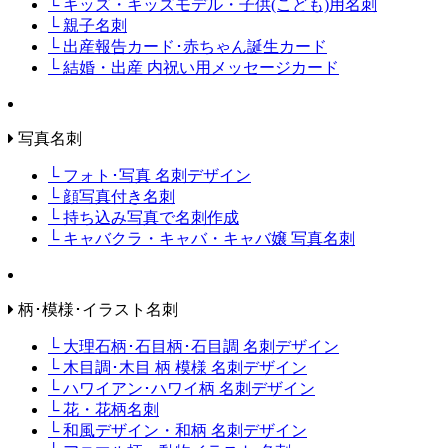
└ キッズ・キッズモデル・子供(こども)用名刺
└ 親子名刺
└ 出産報告カード･赤ちゃん誕生カード
└ 結婚・出産 内祝い用メッセージカード
写真名刺
└ フォト･写真 名刺デザイン
└ 顔写真付き名刺
└ 持ち込み写真で名刺作成
└ キャバクラ・キャバ・キャバ嬢 写真名刺
柄･模様･イラスト名刺
└ 大理石柄･石目柄･石目調 名刺デザイン
└ 木目調･木目 柄 模様 名刺デザイン
└ ハワイアン･ハワイ柄 名刺デザイン
└ 花・花柄名刺
└ 和風デザイン・和柄 名刺デザイン