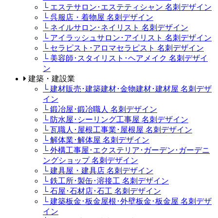
└ エステサロン･エステティシャン 名刺デザイン
└ 呉服店・着物屋 名刺デザイン
└ ネイルサロン･ネイリスト 名刺デザイン
└ アイラッシュサロン･アイリスト 名刺デザイン
└ セラピスト･アロマセラピスト 名刺デザイン
└ 美容師･スタイリスト･ヘアメイク 名刺デザイ
ン
建築・建設業
└ 建材販売･建築建材･金物建材･建材屋 名刺デザ
イン
└ 鍛冶屋･鍛冶職人 名刺デザイン
└ 防水屋･シーリング工事屋 名刺デザイン
└ 瓦職人･屋根工事業･屋根屋 名刺デザイン
└ 解体業･解体屋 名刺デザイン
└ 外構工事屋･エクステリア･ガーデン･ガーデニ
ングショップ 名刺デザイン
└ 建具屋・建具店 名刺デザイン
└ 鉄工所･製缶･溶接工 名刺デザイン
└ 石屋･石材店･石工 名刺デザイン
└ 建築板金･板金屋根･外壁板金･板金屋 名刺デザ
イン