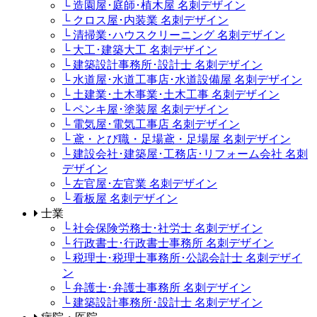
└ 造園屋･庭師･植木屋 名刺デザイン
└ クロス屋･内装業 名刺デザイン
└ 清掃業･ハウスクリーニング 名刺デザイン
└ 大工･建築大工 名刺デザイン
└ 建築設計事務所･設計士 名刺デザイン
└ 水道屋･水道工事店･水道設備屋 名刺デザイン
└ 土建業･土木事業･土木工事 名刺デザイン
└ ペンキ屋･塗装屋 名刺デザイン
└ 電気屋･電気工事店 名刺デザイン
└ 鳶・とび職・足場鳶・足場屋 名刺デザイン
└ 建設会社･建築屋･工務店･リフォーム会社 名刺
デザイン
└ 左官屋･左官業 名刺デザイン
└ 看板屋 名刺デザイン
士業
└ 社会保険労務士･社労士 名刺デザイン
└ 行政書士･行政書士事務所 名刺デザイン
└ 税理士･税理士事務所･公認会計士 名刺デザイ
ン
└ 弁護士･弁護士事務所 名刺デザイン
└ 建築設計事務所･設計士 名刺デザイン