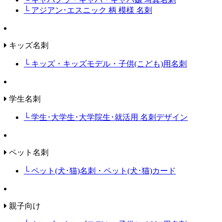
└ アジアン･エスニック 柄 模様 名刺
キッズ名刺
└ キッズ・キッズモデル・子供(こども)用名刺
学生名刺
└ 学生･大学生･大学院生･就活用 名刺デザイン
ペット名刺
└ ペット(犬･猫)名刺・ペット(犬･猫)カード
親子向け