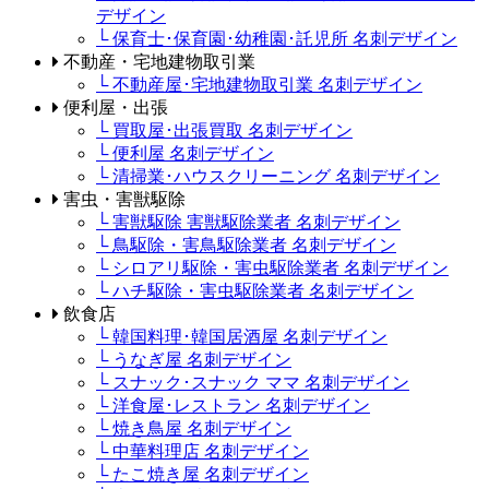
デザイン
└ 保育士･保育園･幼稚園･託児所 名刺デザイン
不動産・宅地建物取引業
└ 不動産屋･宅地建物取引業 名刺デザイン
便利屋・出張
└ 買取屋･出張買取 名刺デザイン
└ 便利屋 名刺デザイン
└ 清掃業･ハウスクリーニング 名刺デザイン
害虫・害獣駆除
└ 害獣駆除 害獣駆除業者 名刺デザイン
└ 鳥駆除・害鳥駆除業者 名刺デザイン
└ シロアリ駆除・害虫駆除業者 名刺デザイン
└ ハチ駆除・害虫駆除業者 名刺デザイン
飲食店
└ 韓国料理･韓国居酒屋 名刺デザイン
└ うなぎ屋 名刺デザイン
└ スナック･スナック ママ 名刺デザイン
└ 洋食屋･レストラン 名刺デザイン
└ 焼き鳥屋 名刺デザイン
└ 中華料理店 名刺デザイン
└ たこ焼き屋 名刺デザイン