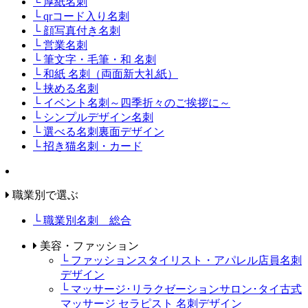
└ 厚紙名刺
└ qrコード入り名刺
└ 顔写真付き名刺
└ 営業名刺
└ 筆文字・毛筆・和 名刺
└ 和紙 名刺（両面新大礼紙）
└ 挟める名刺
└ イベント名刺～四季折々のご挨拶に～
└ シンプルデザイン名刺
└ 選べる名刺裏面デザイン
└ 招き猫名刺・カード
職業別で選ぶ
└ 職業別名刺 総合
美容・ファッション
└ ファッションスタイリスト・アパレル店員名刺
デザイン
└ マッサージ･リラクゼーションサロン･タイ古式
マッサージ セラピスト 名刺デザイン