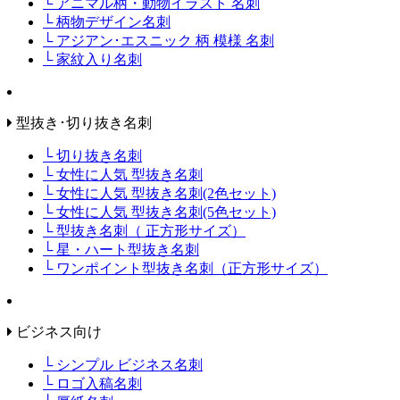
└ アニマル柄・動物イラスト 名刺
└ 柄物デザイン名刺
└ アジアン･エスニック 柄 模様 名刺
└ 家紋入り名刺
型抜き･切り抜き名刺
└ 切り抜き名刺
└ 女性に人気 型抜き名刺
└ 女性に人気 型抜き名刺(2色セット)
└ 女性に人気 型抜き名刺(5色セット)
└ 型抜き名刺（ 正方形サイズ）
└ 星・ハート型抜き名刺
└ ワンポイント型抜き名刺（正方形サイズ）
ビジネス向け
└ シンプル ビジネス名刺
└ ロゴ入稿名刺