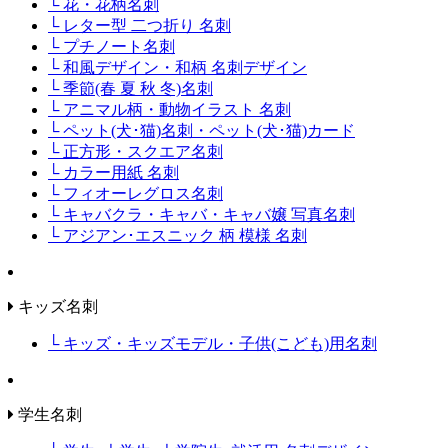
└ 花・花柄名刺
└ レター型 二つ折り 名刺
└ プチノート名刺
└ 和風デザイン・和柄 名刺デザイン
└ 季節(春 夏 秋 冬)名刺
└ アニマル柄・動物イラスト 名刺
└ ペット(犬･猫)名刺・ペット(犬･猫)カード
└ 正方形・スクエア名刺
└ カラー用紙 名刺
└ フィオーレグロス名刺
└ キャバクラ・キャバ・キャバ嬢 写真名刺
└ アジアン･エスニック 柄 模様 名刺
キッズ名刺
└ キッズ・キッズモデル・子供(こども)用名刺
学生名刺