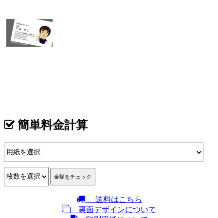
表
カテゴリ >
似顔絵師：きすけ
簡単料金計算
送料はこちら
裏面デザインについて