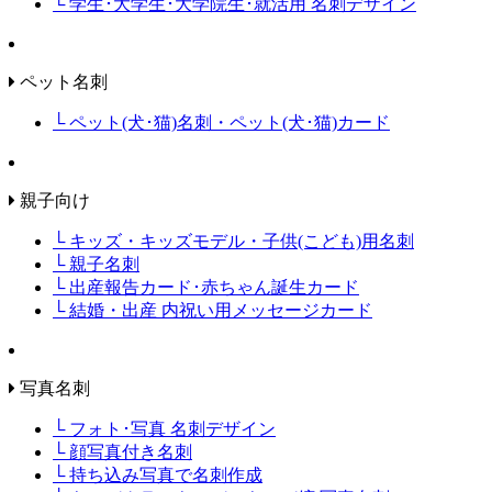
└ 学生･大学生･大学院生･就活用 名刺デザイン
ペット名刺
└ ペット(犬･猫)名刺・ペット(犬･猫)カード
親子向け
└ キッズ・キッズモデル・子供(こども)用名刺
└ 親子名刺
└ 出産報告カード･赤ちゃん誕生カード
└ 結婚・出産 内祝い用メッセージカード
写真名刺
└ フォト･写真 名刺デザイン
└ 顔写真付き名刺
└ 持ち込み写真で名刺作成