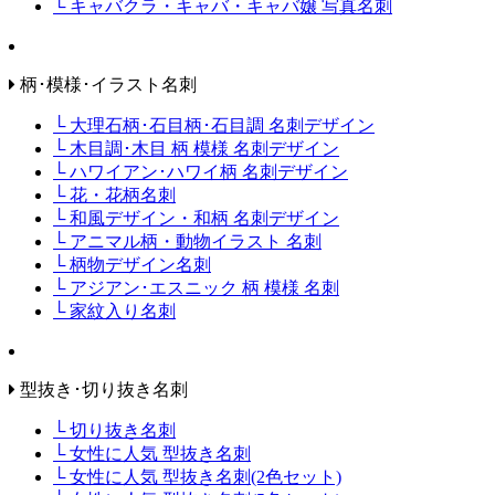
└ キャバクラ・キャバ・キャバ嬢 写真名刺
柄･模様･イラスト名刺
└ 大理石柄･石目柄･石目調 名刺デザイン
└ 木目調･木目 柄 模様 名刺デザイン
└ ハワイアン･ハワイ柄 名刺デザイン
└ 花・花柄名刺
└ 和風デザイン・和柄 名刺デザイン
└ アニマル柄・動物イラスト 名刺
└ 柄物デザイン名刺
└ アジアン･エスニック 柄 模様 名刺
└ 家紋入り名刺
型抜き･切り抜き名刺
└ 切り抜き名刺
└ 女性に人気 型抜き名刺
└ 女性に人気 型抜き名刺(2色セット)