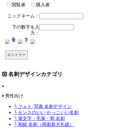
閲覧者
購入者
ニックネーム：
下の数字を入
力：
名刺デザインカテゴリ
男性向け
└ フォト･写真 名刺デザイン
└ センスのいい かっこいい名刺
└ 筆文字・毛筆・和 名刺
└ 和紙 名刺（両面新大礼紙）