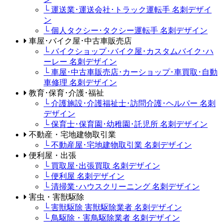
└ 運送業･運送会社･トラック運転手 名刺デザイ
ン
└ 個人タクシー･タクシー運転手 名刺デザイン
車屋･バイク屋･中古車販売店
└ バイクショップ･バイク屋･カスタムバイク･ハ
ーレー 名刺デザイン
└ 車屋･中古車販売店･カーショップ･車買取･自動
車修理 名刺デザイン
教育･保育･介護･福祉
└ 介護施設･介護福祉士･訪問介護･ヘルパー 名刺
デザイン
└ 保育士･保育園･幼稚園･託児所 名刺デザイン
不動産・宅地建物取引業
└ 不動産屋･宅地建物取引業 名刺デザイン
便利屋・出張
└ 買取屋･出張買取 名刺デザイン
└ 便利屋 名刺デザイン
└ 清掃業･ハウスクリーニング 名刺デザイン
害虫・害獣駆除
└ 害獣駆除 害獣駆除業者 名刺デザイン
└ 鳥駆除・害鳥駆除業者 名刺デザイン