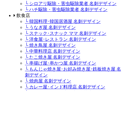
└ シロアリ駆除・害虫駆除業者 名刺デザイン
└ ハチ駆除・害虫駆除業者 名刺デザイン
飲食店
└ 韓国料理･韓国居酒屋 名刺デザイン
└ うなぎ屋 名刺デザイン
└ スナック･スナック ママ 名刺デザイン
└ 洋食屋･レストラン 名刺デザイン
└ 焼き鳥屋 名刺デザイン
└ 中華料理店 名刺デザイン
└ たこ焼き屋 名刺デザイン
└ 串揚げ屋･串かつ屋 名刺デザイン
└ もんじゃ焼き屋･お好み焼き屋･鉄板焼き屋 名
刺デザイン
└ 焼肉屋 名刺デザイン
└ カレー屋･インド料理店 名刺デザイン
└ カフェ･コーヒー専門店･喫茶店 名刺デザイン
└ ステーキハウス･ステーキ屋 名刺デザイン
└ イタリア料理店･イタリアンレストラン･パスタ
屋 名刺デザイン
└ ラーメン屋・つけ麺屋 名刺デザイン
└ キャバクラ･キャバ･キャバ嬢 名刺デザイン