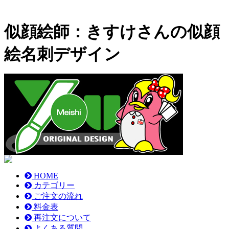
似顔絵師：きすけさんの似顔
絵名刺デザイン
HOME
カテゴリー
ご注文の流れ
料金表
再注文について
よくある質問