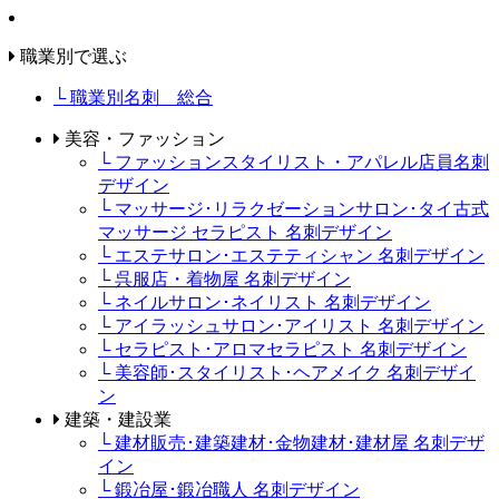
職業別で選ぶ
└ 職業別名刺 総合
美容・ファッション
└ ファッションスタイリスト・アパレル店員名刺
デザイン
└ マッサージ･リラクゼーションサロン･タイ古式
マッサージ セラピスト 名刺デザイン
└ エステサロン･エステティシャン 名刺デザイン
└ 呉服店・着物屋 名刺デザイン
└ ネイルサロン･ネイリスト 名刺デザイン
└ アイラッシュサロン･アイリスト 名刺デザイン
└ セラピスト･アロマセラピスト 名刺デザイン
└ 美容師･スタイリスト･ヘアメイク 名刺デザイ
ン
建築・建設業
└ 建材販売･建築建材･金物建材･建材屋 名刺デザ
イン
└ 鍛冶屋･鍛冶職人 名刺デザイン