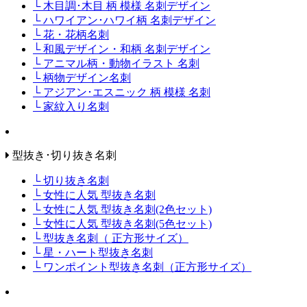
└ 木目調･木目 柄 模様 名刺デザイン
└ ハワイアン･ハワイ柄 名刺デザイン
└ 花・花柄名刺
└ 和風デザイン・和柄 名刺デザイン
└ アニマル柄・動物イラスト 名刺
└ 柄物デザイン名刺
└ アジアン･エスニック 柄 模様 名刺
└ 家紋入り名刺
型抜き･切り抜き名刺
└ 切り抜き名刺
└ 女性に人気 型抜き名刺
└ 女性に人気 型抜き名刺(2色セット)
└ 女性に人気 型抜き名刺(5色セット)
└ 型抜き名刺（ 正方形サイズ）
└ 星・ハート型抜き名刺
└ ワンポイント型抜き名刺（正方形サイズ）