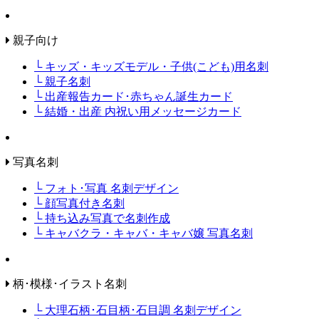
親子向け
└ キッズ・キッズモデル・子供(こども)用名刺
└ 親子名刺
└ 出産報告カード･赤ちゃん誕生カード
└ 結婚・出産 内祝い用メッセージカード
写真名刺
└ フォト･写真 名刺デザイン
└ 顔写真付き名刺
└ 持ち込み写真で名刺作成
└ キャバクラ・キャバ・キャバ嬢 写真名刺
柄･模様･イラスト名刺
└ 大理石柄･石目柄･石目調 名刺デザイン