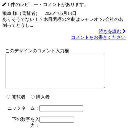
1 件のレビュー・コメントがあります。
飛車 様（閲覧者） 2026年05月14日
ありそうでない！？木目調柄の名刺はシャレオツ♪会社の名
刺ってどうし...
続きを読む
コメントをお書きください
このデザインのコメント入力欄
閲覧者
購入者
ニックネーム：
下の数字を入
力：