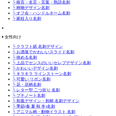
└ 格言・名言・言葉・熟語名刺
└ 柄物デザイン名刺
└ オフ会・ハンドルネーム名刺
└ 家紋入り名刺
女性向け
└ クラフト紙 名刺デザイン
└ お洒落でかわいいスライド名刺
└ 挟める名刺
└ 上品でセンスのいいセレブデザイン名刺
└ かわいいデザイン名刺
└ キラキラ ラインストーン名刺
└ 可愛い リボン名刺
└ 花・花柄名刺
└ レター型 二つ折り 名刺
└ プチノート名刺
└ 和風デザイン・和柄 名刺デザイン
└ 季節(春 夏 秋 冬)名刺
└ アニマル柄・動物イラスト 名刺