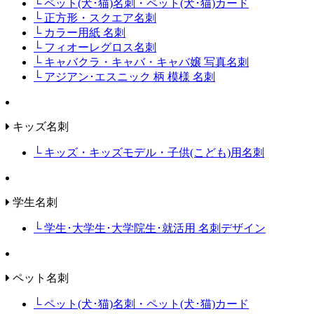
└ ペット(犬･猫)名刺・ペット(犬･猫)カード
└ 正方形・スクエア名刺
└ カラー用紙 名刺
└ フィオーレグロス名刺
└ キャバクラ・キャバ・キャバ嬢 写真名刺
└ アジアン･エスニック 柄 模様 名刺
キッズ名刺
└ キッズ・キッズモデル・子供(こども)用名刺
学生名刺
└ 学生･大学生･大学院生･就活用 名刺デザイン
ペット名刺
└ ペット(犬･猫)名刺・ペット(犬･猫)カード