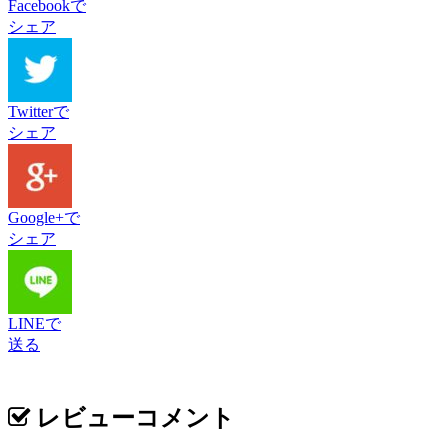
Facebookで
シェア
Twitterで
シェア
Google+で
シェア
LINEで
送る
レビューコメント