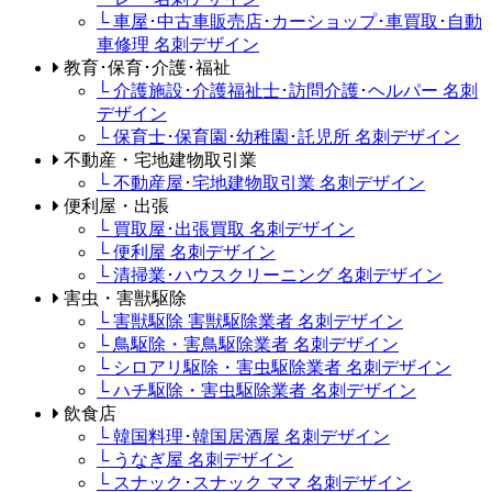
└ 車屋･中古車販売店･カーショップ･車買取･自動
車修理 名刺デザイン
教育･保育･介護･福祉
└ 介護施設･介護福祉士･訪問介護･ヘルパー 名刺
デザイン
└ 保育士･保育園･幼稚園･託児所 名刺デザイン
不動産・宅地建物取引業
└ 不動産屋･宅地建物取引業 名刺デザイン
便利屋・出張
└ 買取屋･出張買取 名刺デザイン
└ 便利屋 名刺デザイン
└ 清掃業･ハウスクリーニング 名刺デザイン
害虫・害獣駆除
└ 害獣駆除 害獣駆除業者 名刺デザイン
└ 鳥駆除・害鳥駆除業者 名刺デザイン
└ シロアリ駆除・害虫駆除業者 名刺デザイン
└ ハチ駆除・害虫駆除業者 名刺デザイン
飲食店
└ 韓国料理･韓国居酒屋 名刺デザイン
└ うなぎ屋 名刺デザイン
└ スナック･スナック ママ 名刺デザイン