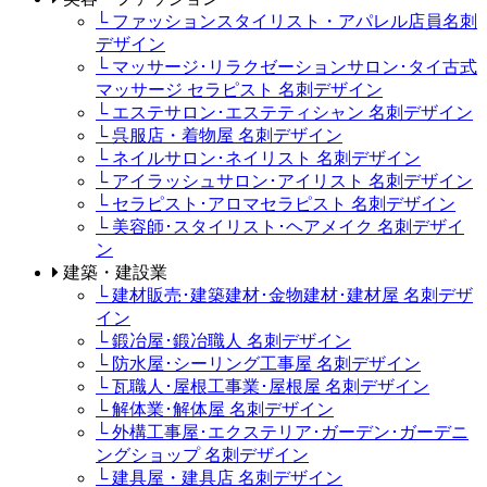
└ ファッションスタイリスト・アパレル店員名刺
デザイン
└ マッサージ･リラクゼーションサロン･タイ古式
マッサージ セラピスト 名刺デザイン
└ エステサロン･エステティシャン 名刺デザイン
└ 呉服店・着物屋 名刺デザイン
└ ネイルサロン･ネイリスト 名刺デザイン
└ アイラッシュサロン･アイリスト 名刺デザイン
└ セラピスト･アロマセラピスト 名刺デザイン
└ 美容師･スタイリスト･ヘアメイク 名刺デザイ
ン
建築・建設業
└ 建材販売･建築建材･金物建材･建材屋 名刺デザ
イン
└ 鍛冶屋･鍛冶職人 名刺デザイン
└ 防水屋･シーリング工事屋 名刺デザイン
└ 瓦職人･屋根工事業･屋根屋 名刺デザイン
└ 解体業･解体屋 名刺デザイン
└ 外構工事屋･エクステリア･ガーデン･ガーデニ
ングショップ 名刺デザイン
└ 建具屋・建具店 名刺デザイン