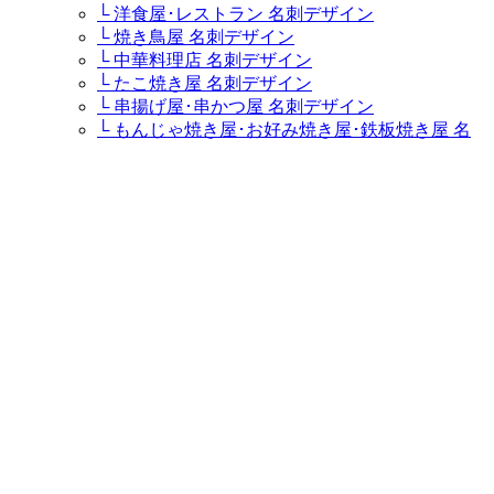
└ 洋食屋･レストラン 名刺デザイン
└ 焼き鳥屋 名刺デザイン
└ 中華料理店 名刺デザイン
└ たこ焼き屋 名刺デザイン
└ 串揚げ屋･串かつ屋 名刺デザイン
└ もんじゃ焼き屋･お好み焼き屋･鉄板焼き屋 名
刺デザイン
└ 焼肉屋 名刺デザイン
└ カレー屋･インド料理店 名刺デザイン
└ カフェ･コーヒー専門店･喫茶店 名刺デザイン
└ ステーキハウス･ステーキ屋 名刺デザイン
└ イタリア料理店･イタリアンレストラン･パスタ
屋 名刺デザイン
└ ラーメン屋・つけ麺屋 名刺デザイン
└ キャバクラ･キャバ･キャバ嬢 名刺デザイン
└ 居酒屋・ダイニングバー 名刺デザイン
└ すし屋･鮨屋･鮨職人･海鮮料理屋 名刺デザイン
└ そば屋 名刺デザイン
└ うどん屋 名刺デザイン
ケーキ屋・スウィーツ
└ パティシエ･ケーキ屋 名刺デザイン