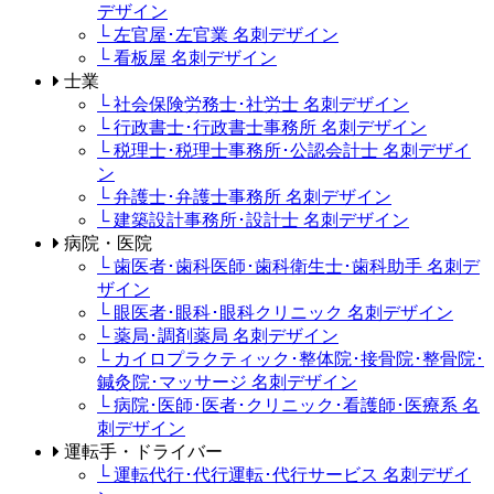
デザイン
└ 左官屋･左官業 名刺デザイン
└ 看板屋 名刺デザイン
士業
└ 社会保険労務士･社労士 名刺デザイン
└ 行政書士･行政書士事務所 名刺デザイン
└ 税理士･税理士事務所･公認会計士 名刺デザイ
ン
└ 弁護士･弁護士事務所 名刺デザイン
└ 建築設計事務所･設計士 名刺デザイン
病院・医院
└ 歯医者･歯科医師･歯科衛生士･歯科助手 名刺デ
ザイン
└ 眼医者･眼科･眼科クリニック 名刺デザイン
└ 薬局･調剤薬局 名刺デザイン
└ カイロプラクティック･整体院･接骨院･整骨院･
鍼灸院･マッサージ 名刺デザイン
└ 病院･医師･医者･クリニック･看護師･医療系 名
刺デザイン
運転手・ドライバー
└ 運転代行･代行運転･代行サービス 名刺デザイ