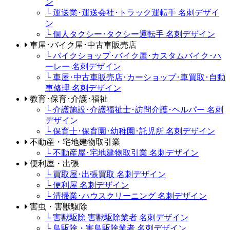
ン
└ 運送業･運送会社･トラック運転手 名刺デザイ
ン
└ 個人タクシー･タクシー運転手 名刺デザイン
車屋･バイク屋･中古車販売店
└ バイクショップ･バイク屋･カスタムバイク･ハ
ーレー 名刺デザイン
└ 車屋･中古車販売店･カーショップ･車買取･自動
車修理 名刺デザイン
教育･保育･介護･福祉
└ 介護施設･介護福祉士･訪問介護･ヘルパー 名刺
デザイン
└ 保育士･保育園･幼稚園･託児所 名刺デザイン
不動産・宅地建物取引業
└ 不動産屋･宅地建物取引業 名刺デザイン
便利屋・出張
└ 買取屋･出張買取 名刺デザイン
└ 便利屋 名刺デザイン
└ 清掃業･ハウスクリーニング 名刺デザイン
害虫・害獣駆除
└ 害獣駆除 害獣駆除業者 名刺デザイン
└ 鳥駆除・害鳥駆除業者 名刺デザイン