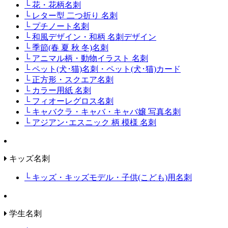
└ 花・花柄名刺
└ レター型 二つ折り 名刺
└ プチノート名刺
└ 和風デザイン・和柄 名刺デザイン
└ 季節(春 夏 秋 冬)名刺
└ アニマル柄・動物イラスト 名刺
└ ペット(犬･猫)名刺・ペット(犬･猫)カード
└ 正方形・スクエア名刺
└ カラー用紙 名刺
└ フィオーレグロス名刺
└ キャバクラ・キャバ・キャバ嬢 写真名刺
└ アジアン･エスニック 柄 模様 名刺
キッズ名刺
└ キッズ・キッズモデル・子供(こども)用名刺
学生名刺