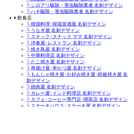
└ シロアリ駆除・害虫駆除業者 名刺デザイン
└ ハチ駆除・害虫駆除業者 名刺デザイン
飲食店
└ 韓国料理･韓国居酒屋 名刺デザイン
└ うなぎ屋 名刺デザイン
└ スナック･スナック ママ 名刺デザイン
└ 洋食屋･レストラン 名刺デザイン
└ 焼き鳥屋 名刺デザイン
└ 中華料理店 名刺デザイン
└ たこ焼き屋 名刺デザイン
└ 串揚げ屋･串かつ屋 名刺デザイン
└ もんじゃ焼き屋･お好み焼き屋･鉄板焼き屋 名
刺デザイン
└ 焼肉屋 名刺デザイン
└ カレー屋･インド料理店 名刺デザイン
└ カフェ･コーヒー専門店･喫茶店 名刺デザイン
└ ステーキハウス･ステーキ屋 名刺デザイン
└ イタリア料理店･イタリアンレストラン･パスタ
屋 名刺デザイン
└ ラーメン屋・つけ麺屋 名刺デザイン
└ キャバクラ･キャバ･キャバ嬢 名刺デザイン