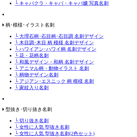
└ キャバクラ・キャバ・キャバ嬢 写真名刺
柄･模様･イラスト名刺
└ 大理石柄･石目柄･石目調 名刺デザイン
└ 木目調･木目 柄 模様 名刺デザイン
└ ハワイアン･ハワイ柄 名刺デザイン
└ 花・花柄名刺
└ 和風デザイン・和柄 名刺デザイン
└ アニマル柄・動物イラスト 名刺
└ 柄物デザイン名刺
└ アジアン･エスニック 柄 模様 名刺
└ 家紋入り名刺
型抜き･切り抜き名刺
└ 切り抜き名刺
└ 女性に人気 型抜き名刺
└ 女性に人気 型抜き名刺(2色セット)