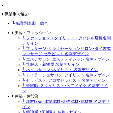
職業別で選ぶ
└ 職業別名刺 総合
美容・ファッション
└ ファッションスタイリスト・アパレル店員名刺
デザイン
└ マッサージ･リラクゼーションサロン･タイ古式
マッサージ セラピスト 名刺デザイン
└ エステサロン･エステティシャン 名刺デザイン
└ 呉服店・着物屋 名刺デザイン
└ ネイルサロン･ネイリスト 名刺デザイン
└ アイラッシュサロン･アイリスト 名刺デザイン
└ セラピスト･アロマセラピスト 名刺デザイン
└ 美容師･スタイリスト･ヘアメイク 名刺デザイ
ン
建築・建設業
└ 建材販売･建築建材･金物建材･建材屋 名刺デザ
イン
└ 鍛冶屋･鍛冶職人 名刺デザイン