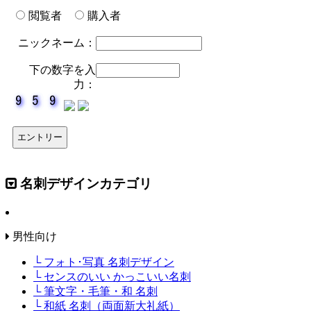
閲覧者
購入者
ニックネーム：
下の数字を入
力：
名刺デザインカテゴリ
男性向け
└ フォト･写真 名刺デザイン
└ センスのいい かっこいい名刺
└ 筆文字・毛筆・和 名刺
└ 和紙 名刺（両面新大礼紙）