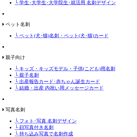
└ 学生･大学生･大学院生･就活用 名刺デザイン
ペット名刺
└ ペット(犬･猫)名刺・ペット(犬･猫)カード
親子向け
└ キッズ・キッズモデル・子供(こども)用名刺
└ 親子名刺
└ 出産報告カード･赤ちゃん誕生カード
└ 結婚・出産 内祝い用メッセージカード
写真名刺
└ フォト･写真 名刺デザイン
└ 顔写真付き名刺
└ 持ち込み写真で名刺作成