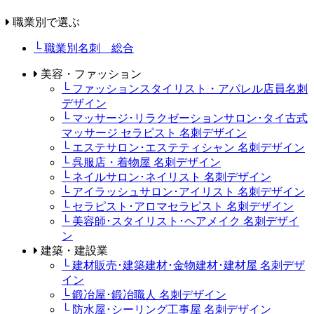
職業別で選ぶ
└ 職業別名刺 総合
美容・ファッション
└ ファッションスタイリスト・アパレル店員名刺
デザイン
└ マッサージ･リラクゼーションサロン･タイ古式
マッサージ セラピスト 名刺デザイン
└ エステサロン･エステティシャン 名刺デザイン
└ 呉服店・着物屋 名刺デザイン
└ ネイルサロン･ネイリスト 名刺デザイン
└ アイラッシュサロン･アイリスト 名刺デザイン
└ セラピスト･アロマセラピスト 名刺デザイン
└ 美容師･スタイリスト･ヘアメイク 名刺デザイ
ン
建築・建設業
└ 建材販売･建築建材･金物建材･建材屋 名刺デザ
イン
└ 鍛冶屋･鍛冶職人 名刺デザイン
└ 防水屋･シーリング工事屋 名刺デザイン