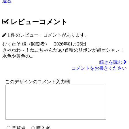
送る
レビューコメント
1 件のレビュー・コメントがあります。
むぅたそ 様（閲覧者） 2026年01月26日
きゃわわ～！ねこちゃんだぁ♪首輪のリボンが超オシャレ！
水色や黄色の...
続きを読む
コメントをお書きください
このデザインのコメント入力欄
閲覧者
購入者