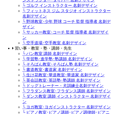
ンストラクター･ダイバー 名刺デザイン
└ ゴルフ インストラクター 名刺デザイン
└ フィットネス ジム スタジオ インストラクター
名刺デザイン
└ 野球教室･少年 野球 コーチ 監督 指導者 名刺デ
ザイン
└ サッカー教室･コーチ 監督 指導者 名刺デザイ
ン
└ 空手道場･空手教室 名刺デザイン
習い事・教室・塾・講師・先生
└ パン教室 講師 名刺デザイン
└ 学習塾･進学塾･塾講師 名刺デザイン
└ そろばん教室･そろばん塾 名刺デザイン
└ 書道教室･書道家 名刺デザイン
└ 生け花教室･華道教室･華道家 名刺デザイン
└ 英会話教室･英語塾･塾講師 名刺デザイン
└ ドッグトレーナー・犬訓練士名刺デザイン
└ フラダンス教室･フラダンス講師 名刺デザイン
└ ダンス教室 講師 インストラクター 名刺デザイ
ン
└ ヨガ教室･ヨガインストラクター 名刺デザイン
└ ピアノ教室･ピアノ講師･ピアノ調律師･ピアニ