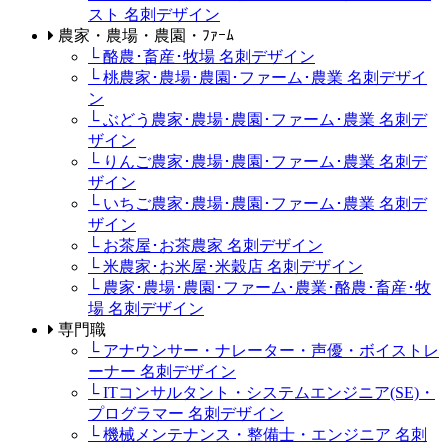
スト 名刺デザイン
農家・農場・農園・ﾌｧｰﾑ
└ 酪農･畜産･牧場 名刺デザイン
└ 桃農家･農場･農園･ファーム･農業 名刺デザイ
ン
└ ぶどう農家･農場･農園･ファーム･農業 名刺デ
ザイン
└ りんご農家･農場･農園･ファーム･農業 名刺デ
ザイン
└ いちご農家･農場･農園･ファーム･農業 名刺デ
ザイン
└ お茶屋･お茶農家 名刺デザイン
└ 米農家･お米屋･米穀店 名刺デザイン
└ 農家･農場･農園･ファーム･農業･酪農･畜産･牧
場 名刺デザイン
専門職
└ アナウンサー・ナレーター・声優・ボイストレ
ーナー 名刺デザイン
└ ITコンサルタント・システムエンジニア(SE)・
プログラマー 名刺デザイン
└ 機械メンテナンス・整備士・エンジニア 名刺