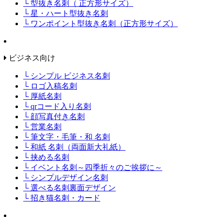
└ 型抜き名刺（ 正方形サイズ）
└ 星・ハート型抜き名刺
└ ワンポイント型抜き名刺（正方形サイズ）
ビジネス向け
└ シンプル ビジネス名刺
└ ロゴ入稿名刺
└ 厚紙名刺
└ qrコード入り名刺
└ 顔写真付き名刺
└ 営業名刺
└ 筆文字・毛筆・和 名刺
└ 和紙 名刺（両面新大礼紙）
└ 挟める名刺
└ イベント名刺～四季折々のご挨拶に～
└ シンプルデザイン名刺
└ 選べる名刺裏面デザイン
└ 招き猫名刺・カード