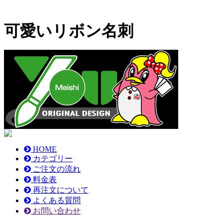
可愛いリボン名刺
HOME
カテゴリー
ご注文の流れ
料金表
再注文について
よくある質問
お問い合わせ