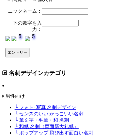
ニックネーム：
下の数字を入
力：
名刺デザインカテゴリ
男性向け
└ フォト･写真 名刺デザイン
└ センスのいい かっこいい名刺
└ 筆文字・毛筆・和 名刺
└ 和紙 名刺（両面新大礼紙）
└ ポップアップ 飛び出す面白い名刺