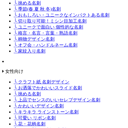
└ 挟める名刺
└ 季節(春 夏 秋 冬)名刺
└ おもしろい・ユニークなインパクトある名刺
└ 切り取り可能！ミシン目加工名刺
└ ユニークで面白い 個性的な名刺
└ 格言・名言・言葉・熟語名刺
└ 柄物デザイン名刺
└ オフ会・ハンドルネーム名刺
└ 家紋入り名刺
女性向け
└ クラフト紙 名刺デザイン
└ お洒落でかわいいスライド名刺
└ 挟める名刺
└ 上品でセンスのいいセレブデザイン名刺
└ かわいいデザイン名刺
└ キラキラ ラインストーン名刺
└ 可愛い リボン名刺
└ 花・花柄名刺