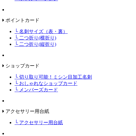
ポイントカード
└ 名刺サイズ（表・裏）
└ 二つ折り(横折り)
└ 二つ折り(縦折り)
ショップカード
└ 切り取り可能！ミシン目加工名刺
└ おしゃれなショップカード
└ メンバーズカード
アクセサリー用台紙
└ アクセサリー用台紙