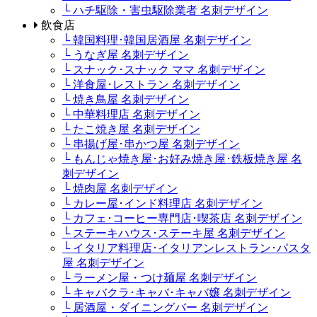
└ ハチ駆除・害虫駆除業者 名刺デザイン
飲食店
└ 韓国料理･韓国居酒屋 名刺デザイン
└ うなぎ屋 名刺デザイン
└ スナック･スナック ママ 名刺デザイン
└ 洋食屋･レストラン 名刺デザイン
└ 焼き鳥屋 名刺デザイン
└ 中華料理店 名刺デザイン
└ たこ焼き屋 名刺デザイン
└ 串揚げ屋･串かつ屋 名刺デザイン
└ もんじゃ焼き屋･お好み焼き屋･鉄板焼き屋 名
刺デザイン
└ 焼肉屋 名刺デザイン
└ カレー屋･インド料理店 名刺デザイン
└ カフェ･コーヒー専門店･喫茶店 名刺デザイン
└ ステーキハウス･ステーキ屋 名刺デザイン
└ イタリア料理店･イタリアンレストラン･パスタ
屋 名刺デザイン
└ ラーメン屋・つけ麺屋 名刺デザイン
└ キャバクラ･キャバ･キャバ嬢 名刺デザイン
└ 居酒屋・ダイニングバー 名刺デザイン