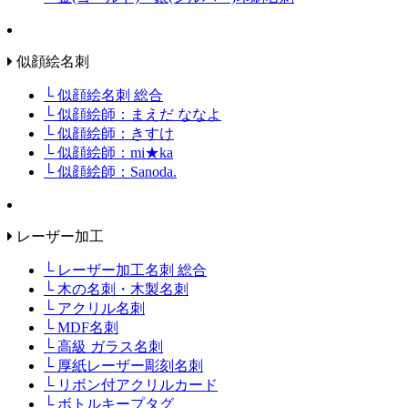
似顔絵名刺
└ 似顔絵名刺 総合
└ 似顔絵師：まえだ ななよ
└ 似顔絵師：きすけ
└ 似顔絵師：mi★ka
└ 似顔絵師：Sanoda.
レーザー加工
└ レーザー加工名刺 総合
└ 木の名刺・木製名刺
└ アクリル名刺
└ MDF名刺
└ 高級 ガラス名刺
└ 厚紙レーザー彫刻名刺
└ リボン付アクリルカード
└ ボトルキープタグ