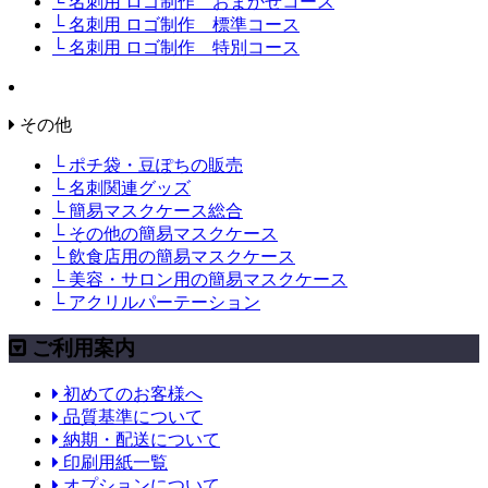
└ 名刺用 ロゴ制作 おまかせコース
└ 名刺用 ロゴ制作 標準コース
└ 名刺用 ロゴ制作 特別コース
その他
└ ポチ袋・豆ぽちの販売
└ 名刺関連グッズ
└ 簡易マスクケース総合
└ その他の簡易マスクケース
└ 飲食店用の簡易マスクケース
└ 美容・サロン用の簡易マスクケース
└ アクリルパーテーション
ご利用案内
初めてのお客様へ
品質基準について
納期・配送について
印刷用紙一覧
オプションについて