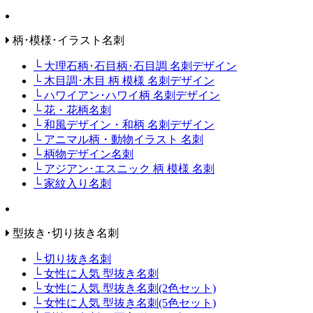
柄･模様･イラスト名刺
└ 大理石柄･石目柄･石目調 名刺デザイン
└ 木目調･木目 柄 模様 名刺デザイン
└ ハワイアン･ハワイ柄 名刺デザイン
└ 花・花柄名刺
└ 和風デザイン・和柄 名刺デザイン
└ アニマル柄・動物イラスト 名刺
└ 柄物デザイン名刺
└ アジアン･エスニック 柄 模様 名刺
└ 家紋入り名刺
型抜き･切り抜き名刺
└ 切り抜き名刺
└ 女性に人気 型抜き名刺
└ 女性に人気 型抜き名刺(2色セット)
└ 女性に人気 型抜き名刺(5色セット)