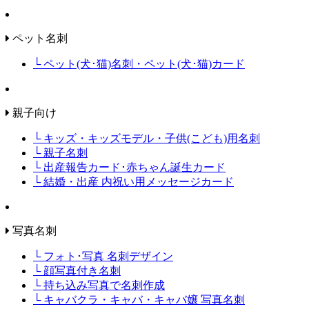
ペット名刺
└ ペット(犬･猫)名刺・ペット(犬･猫)カード
親子向け
└ キッズ・キッズモデル・子供(こども)用名刺
└ 親子名刺
└ 出産報告カード･赤ちゃん誕生カード
└ 結婚・出産 内祝い用メッセージカード
写真名刺
└ フォト･写真 名刺デザイン
└ 顔写真付き名刺
└ 持ち込み写真で名刺作成
└ キャバクラ・キャバ・キャバ嬢 写真名刺