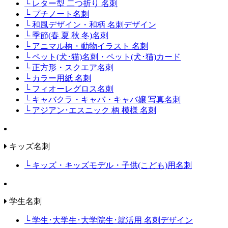
└ レター型 二つ折り 名刺
└ プチノート名刺
└ 和風デザイン・和柄 名刺デザイン
└ 季節(春 夏 秋 冬)名刺
└ アニマル柄・動物イラスト 名刺
└ ペット(犬･猫)名刺・ペット(犬･猫)カード
└ 正方形・スクエア名刺
└ カラー用紙 名刺
└ フィオーレグロス名刺
└ キャバクラ・キャバ・キャバ嬢 写真名刺
└ アジアン･エスニック 柄 模様 名刺
キッズ名刺
└ キッズ・キッズモデル・子供(こども)用名刺
学生名刺
└ 学生･大学生･大学院生･就活用 名刺デザイン