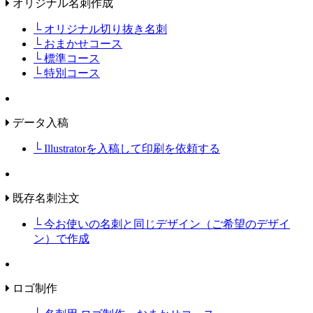
オリジナル名刺作成
└ オリジナル切り抜き名刺
└ おまかせコース
└ 標準コース
└ 特別コース
データ入稿
└ Illustratorを入稿して印刷を依頼する
既存名刺注文
└ 今お使いの名刺と同じデザイン（ご希望のデザイ
ン）で作成
ロゴ制作