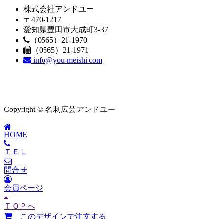
株式会社アンドユー
〒470-1217
愛知県豊田市大成町3-37
（0565）21-1970
（0565）21-1971
info@you-meishi.com
Copyright © 名刺広芸アンドユー
HOME
ＴＥＬ
問合せ
会員ページ
ＴＯＰへ
このデザインで注文する